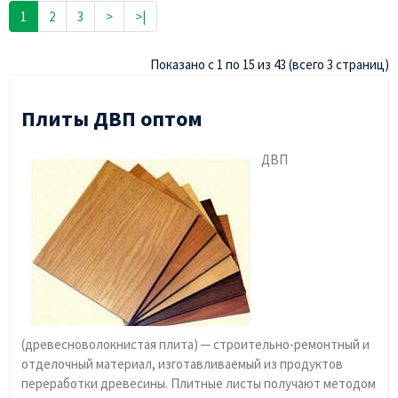
1
2
3
>
>|
Показано с 1 по 15 из 43 (всего 3 страниц)
Плиты ДВП оптом
ДВП
(древесноволокнистая плита) ─ строительно-ремонтный и
отделочный материал, изготавливаемый из продуктов
переработки древесины. Плитные листы получают методом