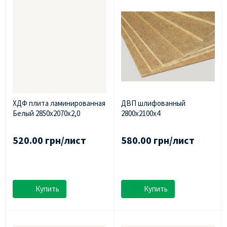
ХДФ плита ламинированная
ДВП шлифованный
Белый 2850х2070х2,0
2800х2100х4
520.00 грн/лист
580.00 грн/лист
Купить
Купить