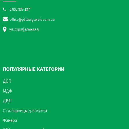
0 800 337-197
office@plittorgservis.com.ua
ул.Корабельная 6
ПОПУЛЯРНЫЕ КАТЕГОРИИ
ДСП
МДФ
ДВП
Столешницы для кухни
Фанера