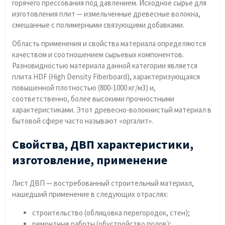
горячего прессования под давлением. Исходное сырье для
изготовления плит ─ измельченные древесные волокна,
смешанные с полимерными связующими добавками.
Область применения и свойства материала определяются
качеством и соотношением сырьевых компонентов.
Разновидностью материала данной категории является
плита HDF (High Density Fiberboard), характеризующаяся
повышенной плотностью (800-1000 кг/м3) и,
соответственно, более высокими прочностными
характеристиками. Этот древесно-волокнистый материал в
бытовой сфере часто называют «оргалит».
Свойства, ДВП характеристики,
изготовление, применение
Лист ДВП — востребованный строительный материал,
нашедший применение в следующих отраслях:
строительство (облицовка перегородок, стен);
ремонтные работы (обустройство полов);