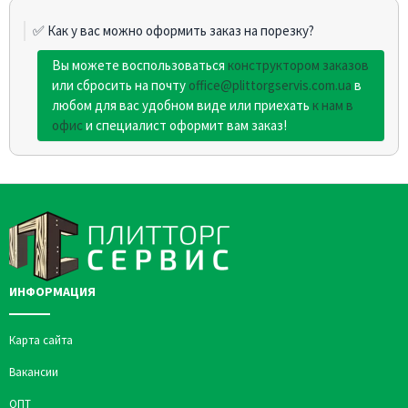
✅ Как у вас можно оформить заказ на порезку?
Вы можете воспользоваться
конструктором заказов
или сбросить на почту
office@plittorgservis.com.ua
в
любом для вас удобном виде или приехать
к нам в
офис
и специалист оформит вам заказ!
ИНФОРМАЦИЯ
Карта сайта
Вакансии
ОПТ