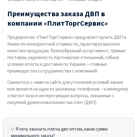
Преимущества заказа ДВП в
компании «ПлитТоргСервис»
Предприятие «ПлитТоргСервис» предлагает купить ДВП в
Киеве по конкурентной стоимости, гарантируя высокое
качество продукции. Разнообразный ассортимент, прямые
поставки, надежность партнерских отношений, гибкие
условия оплаты и доставки по Украине ─ главные
преимущества сотрудничества с компанией.
Свяжитесь с нами на сайте для уточнения условий заказа
или звоните на одни из указанных телефонов – и менеджер
ответит на все интересующие вопросы, связанные с
покупкой древесноволокнистых плит (ДВП).
✅ Я хочу заказать плиты двп оптом, какая сумма
минимального заказа?