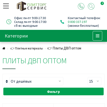
0
Офис пн-пт 9:00-17:30
Контактный телефон:
Склад пн-пт 9:00-17:00
0 800 337-197
сб-вс выходные
(звонки бесплатные)
Категории
Menu
👉 Плиты ДВП оптом
👉 Плитные материалы
ПЛИТЫ ДВП ОПТОМ
Фильтр