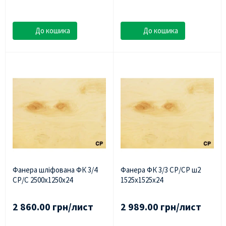
До кошика
До кошика
Фанера шліфована ФК 3/4
Фанера ФК 3/3 СР/СР ш2
СР/С 2500х1250х24
1525х1525х24
2 860.00 грн/лист
2 989.00 грн/лист