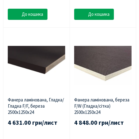
До кошика
До кошика
Фанера ламінована, Гладка/
Фанера ламінована, береза
Гладка F/F, береза
F/W (Гладка/сітка)
2500х1250х24
2500х1250х24
4 631.00 грн/лист
4 848.00 грн/лист