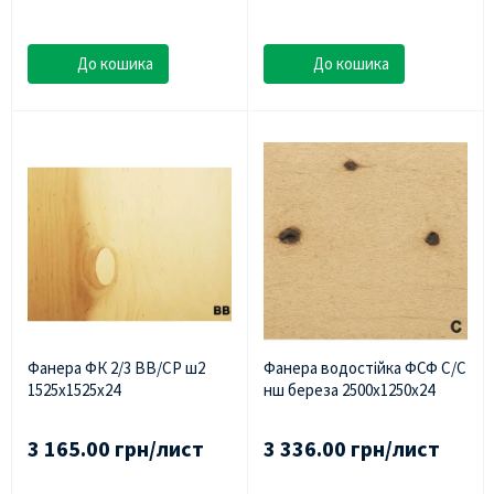
До кошика
До кошика
Фанера ФК 2/3 ВВ/СР ш2
Фанера водостійка ФСФ С/С
1525х1525х24
нш береза 2500х1250х24
3 165.00 грн/лист
3 336.00 грн/лист