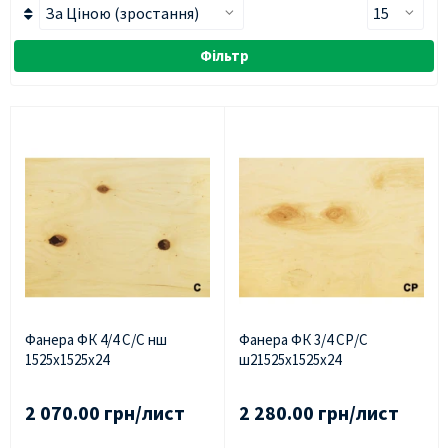
Фільтр
Фанера ФК 4/4 С/С нш
Фанера ФК 3/4 СР/С
1525х1525х24
ш21525х1525х24
2 070.00 грн/лист
2 280.00 грн/лист