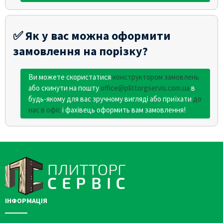
✅ Як у вас можна оформити
замовлення на порізку?
Ви можете скористатися
конструктором замовлень
або скинути на пошту
office@plittorgservis.com.ua
в
будь-якому для вас зручному вигляді або приїхати
до
нас в офіс
і фахівець оформить вам замовлення!
ІНФОРМАЦІЯ