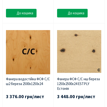
До кошика
До кошика
Фанера водостійка ФСФ С/С
Фанера ФСФ С/С нш береза
ш2 береза 2500х1250х24
1250х2500х24 ESTPLY
Естонія
3 376.00 грн/лист
3 448.00 грн/лист