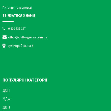
Питання та відповіді
ЗВ’ЯЗАТИСЯ З НАМИ
0 800 337-197
office@plittorgservis.com.ua
вул.Корабельна 6
ПОПУЛЯРНІ КАТЕГОРІЇ
ДСП
МДФ
ДВП