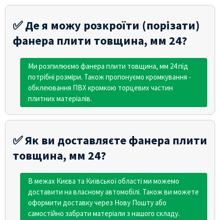
✅ Де я можу розкроїти (порізати)
фанера плити товщина, мм 24?
Ми розпилюємо фанера плити товщина, мм 24 під
потрібні розміри. Також пропонуємо кромкування -
обклеювання ПВХ кромкою торцевих частин
плитних матеріалів.
✅ Як ви доставляєте фанера плити
товщина, мм 24?
В межах Києва та Київської області ми можемо
доставити на власному автомобілі. Також ви можете
оформити доставку через Нову Пошту або
самостійно забрати матеріали з нашого складу.