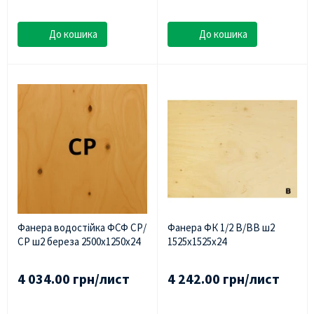
До кошика
До кошика
Фанера водостійка ФСФ СР/
Фанера ФК 1/2 В/ВВ ш2
СР ш2 береза 2500х1250х24
1525х1525х24
4 034.00 грн/лист
4 242.00 грн/лист