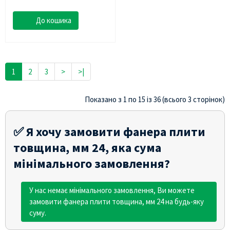
До кошика
1
2
3
>
>|
Показано з 1 по 15 із 36 (всього 3 сторінок)
✅ Я хочу замовити фанера плити
товщина, мм 24, яка сума
мінімального замовлення?
У нас немає мінімального замовлення, Ви можете
замовити фанера плити товщина, мм 24 на будь-яку
суму.