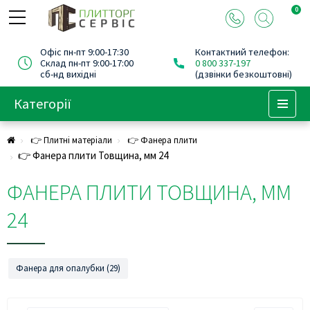
0
Офіс пн-пт 9:00-17:30
Контактний телефон:
Склад пн-пт 9:00-17:00
0 800 337-197
сб-нд вихідні
(дзвінки безкоштовні)
Категорії
Menu
👉 Плитні матеріали
👉 Фанера плити
👉 Фанера плити Товщина, мм 24
ФАНЕРА ПЛИТИ ТОВЩИНА, ММ
24
Фанера для опалубки (29)