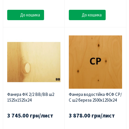
До кошика
До кошика
Фанера ФК 2/2 ВВ/ВВ ш2
Фанера водостійка ФСФ СР/
1525х1525х24
С ш2 береза 2500х1250х24
3 745.00 грн/лист
3 878.00 грн/лист