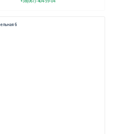
+38(067)-404-59-04
бельная 6