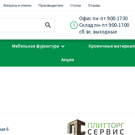
Вопросы и ответы
Производители
Статьи
Отзывы
Офис пн-пт 9:00-17:30
Склад пн-пт 9:00-17:00
сб. вс. выходные
Мебельная фурнитура
Кромочные материал
Акции
ная 6