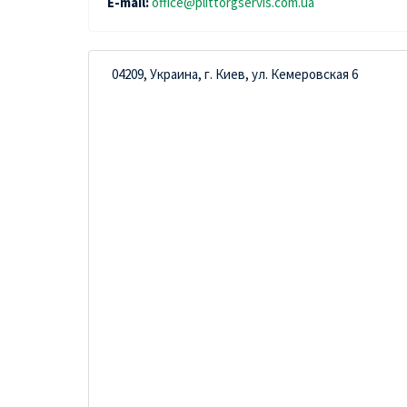
E-mail:
office@plittorgservis.com.ua
04209, Украина, г. Киев, ул. Кемеровская 6