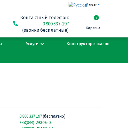
Язык
Контактный телефон:
0
0 800 337-197
Корзина
(звонки бесплатные)
ы
Услуги
Конструктор заказов
0 800 337 197
(бесплатно)
+38(044)-290-26-05