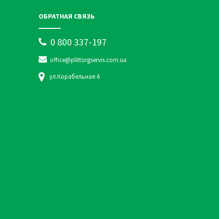
ОБРАТНАЯ СВЯЗЬ
0 800 337-197
office@plittorgservis.com.ua
ул.Корабельная 6