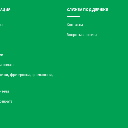
АЦИЯ
СЛУЖБА ПОДДЕРЖКИ
та
Контакты
Вопросы и ответы
ии
и оплата
резки, фрезеровки, кромкованя,
ители
озврата