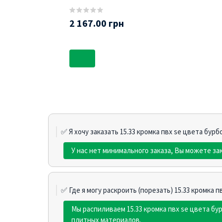
2 167.00 грн
✅ Я хочу заказать 15.33 кромка пвх se цвета бурб
У нас нет минимального заказа, Вы можете зак
✅ Где я могу раскроить (порезать) 15.33 кромка п
Мы распиливаем 15.33 кромка пвх se цвета б
плитных материалов.