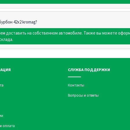
бурбон 42х2 kromag?
жем доставить на собственном автомобиле. Также вы можете оформ
склада.
АЦИЯ
СЛУЖБА ПОДДЕРЖКИ
та
Контакты
Вопросы и ответы
ии
и оплата