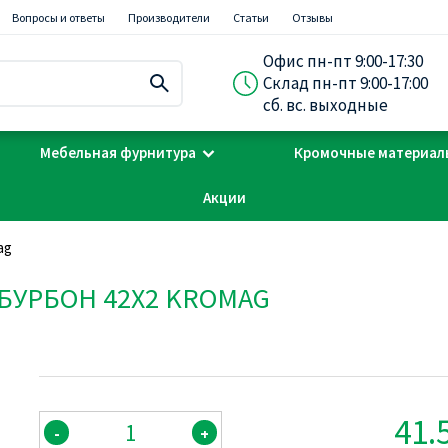
Вопросы и ответы
Производители
Статьи
Отзывы
Офис пн-пт 9:00-17:30
Склад пн-пт 9:00-17:00
сб. вс. выходные
Мебельная фурнитура
Кромочные материал
Акции
ag
 БУРБОН 42Х2 KROMAG
41.
-
+