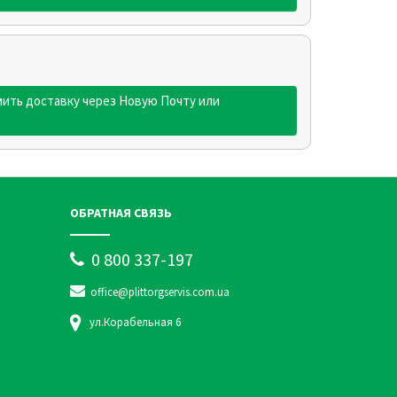
ить доставку через Новую Почту или
ОБРАТНАЯ СВЯЗЬ
0 800 337-197
office@plittorgservis.com.ua
ул.Корабельная 6