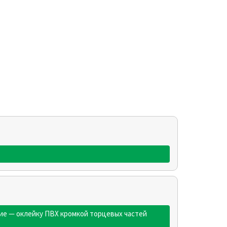
.
ние — оклейку ПВХ кромкой торцевых частей