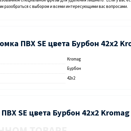
м разобраться с выбором и всеми интересующими вас вопросами.
омка ПВХ SE цвета Бурбон 42х2 K
Kromag
Бурбон
42х2
а ПВХ SE цвета Бурбон 42х2 Kromag
ННОМ ТОВАРЕ.