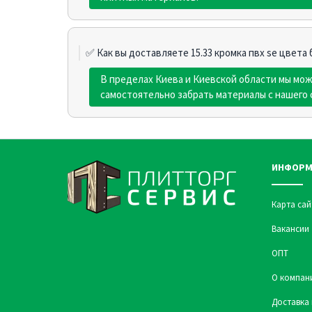
✅ Как вы доставляете 15.33 кромка пвх se цвета 
В пределах Киева и Киевской области мы мо
самостоятельно забрать материалы с нашего 
ИНФОРМ
Карта сай
Вакансии
ОПТ
О компан
Доставка 