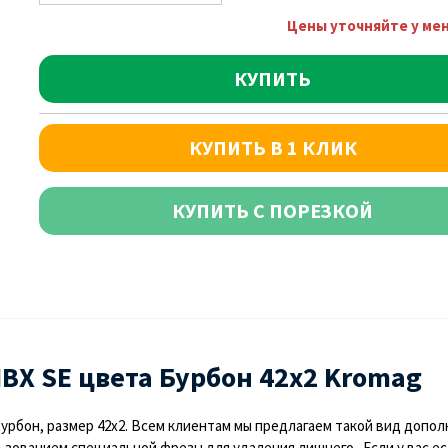
Цены уточняйте у ме
КУПИТЬ
КУПИТЬ В 1 КЛИК
КУПИТЬ С ПОРЕЗКОЙ
ВХ SE цвета Бурбон 42х2 Kromag
Бурбон, размер 42х2. Всем клиентам мы предлагаем такой вид допол
зованием специальной фрезы для удаления лишнего. Если у вас есть