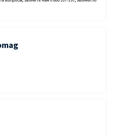
romag