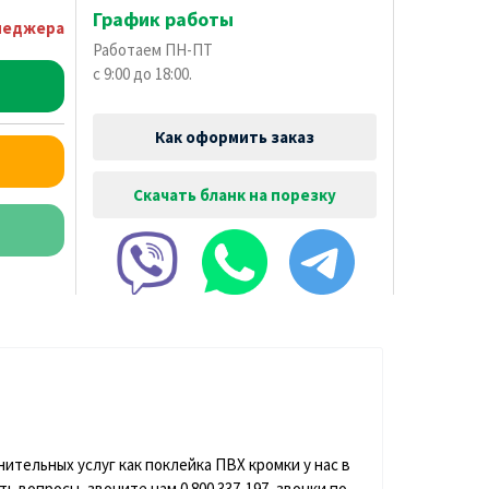
График работы
неджера
Работаем ПН-ПТ
с 9:00 до 18:00.
Как оформить заказ
Скачать бланк на порезку
нительных услуг как поклейка ПВХ кромки у нас в
 вопросы, звоните нам 0 800 337-197, звонки по