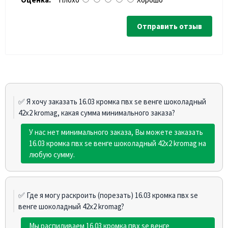
Отправить отзыв
✅ Я хочу заказать 16.03 кромка пвх sе венге шоколадный
42х2 kromag, какая сумма минимального заказа?
У нас нет минимального заказа, Вы можете заказать
16.03 кромка пвх sе венге шоколадный 42х2 kromag на
любую сумму.
✅ Где я могу раскроить (порезать) 16.03 кромка пвх sе
венге шоколадный 42х2 kromag?
Мы распиливаем 16.03 кромка пвх sе венге