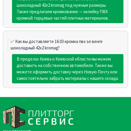
шоколадный 42х2 kromag под нужные размеры.
Также предлагаем кромкование — оклейку ПВХ
кромкой торцевых частей плитных материалов.
✅ Как вы доставляете 16.03 кромка пвх sе венге
шоколадный 42х2 kromag?
В пределах Киева и Киевской области мы можем
доставить на собственном автомобиле. Также вы
можете оформить доставку через Новую Почту или
самостоятельно забрать материалы с нашего склада.