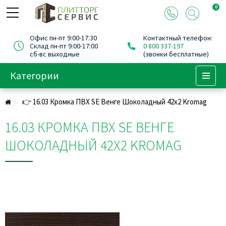
0
Офис пн-пт 9:00-17:30
Контактный телефон:
Склад пн-пт 9:00-17:00
0 800 337-197
сб-вс выходные
(звонки бесплатные)
Категории
Menu
👉 16.03 Кромка ПВХ SЕ Венге Шоколадный 42х2 Kromag
16.03 КРОМКА ПВХ SЕ ВЕНГЕ
ШОКОЛАДНЫЙ 42Х2 KROMAG