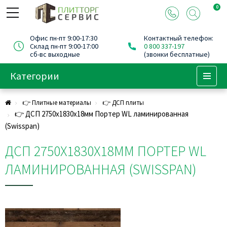
0
Офис пн-пт 9:00-17:30
Контактный телефон:
Склад пн-пт 9:00-17:00
0 800 337-197
сб-вс выходные
(звонки бесплатные)
Категории
Menu
👉 Плитные материалы
👉 ДСП плиты
👉 ДСП 2750х1830х18мм Портер WL ламинированная
(Swisspan)
ДСП 2750Х1830Х18ММ ПОРТЕР WL
ЛАМИНИРОВАННАЯ (SWISSPAN)