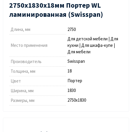
2750х1830х18мм Портер WL
ламинированная (Swisspan)
Длина, мм
2750
Для детской мебели | Для
Место применения
кухни | Для шкафа-купе |
Для мебели
Swisspan
Производитель
18
Толщина, мм
Портер
Цвет
1830
Ширина, мм
2750х1830
Размеры, мм