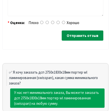
Оценка:
Плохо
Хорошо
Отправить отзыв
✅ Я хочу заказать дсп 2750х1830х18мм портер wl
ламинированная (swisspan), какая сумма минимального
заказа?
У нас нет минимального заказа, Вы можете заказать
дсп 2750х1830х18мм портер wl ламинированная
(swisspan) на любую сумму.