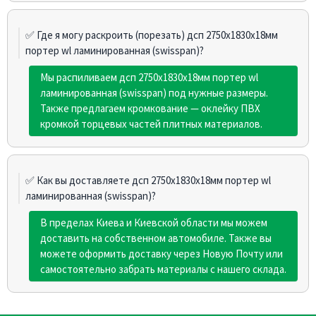
✅ Где я могу раскроить (порезать) дсп 2750х1830х18мм
портер wl ламинированная (swisspan)?
Мы распиливаем дсп 2750х1830х18мм портер wl
ламинированная (swisspan) под нужные размеры.
Также предлагаем кромкование — оклейку ПВХ
кромкой торцевых частей плитных материалов.
✅ Как вы доставляете дсп 2750х1830х18мм портер wl
ламинированная (swisspan)?
В пределах Киева и Киевской области мы можем
доставить на собственном автомобиле. Также вы
можете оформить доставку через Новую Почту или
самостоятельно забрать материалы с нашего склада.