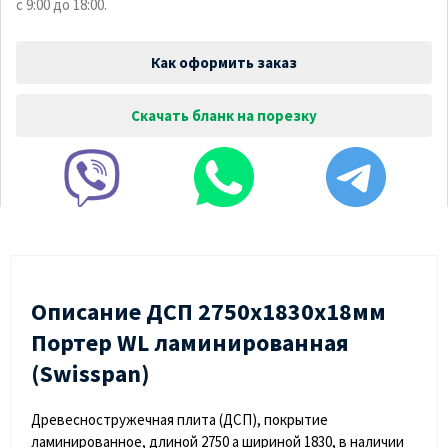
с 9:00 до 18:00.
Как оформить заказ
Скачать бланк на порезку
Описание ДСП 2750х1830х18мм
Портер WL ламинированная
(Swisspan)
Древесностружечная плита (ДСП), покрытие
ламинированное, длиной 2750 а шириной 1830, в наличии