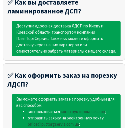
✅ Как вы доставляете
ламинированное ДСП?
Доступна адресная доставка ЛДСП по Киеву и
Киевской области транспортом компании
ПлитТоргСервис. Также вы можете оформить
доставку через наших партнеров или
самостоятельно забрать материалы с нашего склада.
✅ Как оформить заказ на порезку
ЛДСП?
Вы можете оформить заказ на порезку удобным для
вас способом:
воспользоваться
конструктором заказов
;
отправить заявку на электронную почту
office@plittorgservis.com.ua
;