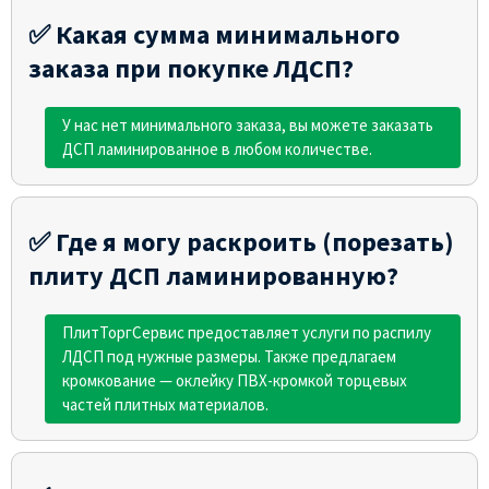
✅ Какая сумма минимального
заказа при покупке ЛДСП?
У нас нет минимального заказа, вы можете заказать
ДСП ламинированное в любом количестве.
✅ Где я могу раскроить (порезать)
плиту ДСП ламинированную?
ПлитТоргСервис предоставляет услуги по распилу
ЛДСП под нужные размеры. Также предлагаем
кромкование — оклейку ПВХ-кромкой торцевых
частей плитных материалов.