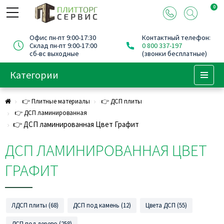
0
Офис пн-пт 9:00-17:30
Контактный телефон:
Склад пн-пт 9:00-17:00
0 800 337-197
сб-вс выходные
(звонки бесплатные)
Категории
Menu
👉 Плитные материалы
👉 ДСП плиты
👉 ДСП ламинированная
👉 ДСП ламинированная Цвет Графит
ДСП ЛАМИНИРОВАННАЯ ЦВЕТ
ГРАФИТ
ЛДСП плиты (68)
ДСП под камень (12)
Цвета ДСП (55)
ДСП под дерево (258)