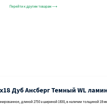
Перейти к другим товарам ⟶
х18 Дуб Ансберг Темный WL ламин
ированное, длиной 2750 а шириной 1830, в наличии толщиной 18 мм