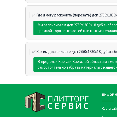
✅ Где я могу раскроить (порезать) дсп 2750х1830
Мы распиливаем дсп 2750х1830х18 дуб ансбер
кромкой торцевых частей плитных материало
✅ Как вы доставляете дсп 2750х1830х18 дуб ансб
В пределах Киева и Киевской области мы мо
самостоятельно забрать материалы с нашего 
ИНФОРМ
Карта сай