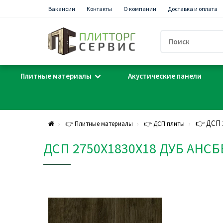
Вакансии
Контакты
О компании
Доставка и оплата
Плитные материалы
Акустические панели
👉 ДСП 
👉 Плитные материалы
👉 ДСП плиты
ДСП 2750Х1830Х18 ДУБ АНС