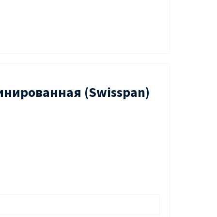
инированная (Swisspan)