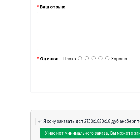
Ваш отзыв:
Оценка:
Плохо
Хорошо
✅ Я хочу заказать дсп 2750х1830х18 дуб ансберг 
У нас нет минимального заказа, Вы можете за