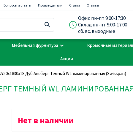
Вопросы и ответы
Производители
Статьи
Отзывы
Офис пн-пт 9:00-17:30
Склад пн-пт 9:00-17:00
сб. вс. выходные
Мебельная фурнитура
Кромочные материал
Акции
2750х1830х18 Дуб Ансберг Темный WL ламинированная (Swisspan)
БЕРГ ТЕМНЫЙ WL ЛАМИНИРОВАННАЯ
Нет в наличии