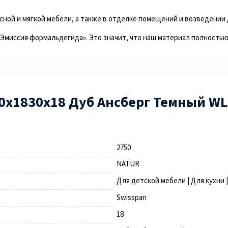
ной и мягкой мебели, а также в отделке помещений и возведении
«Эмиссия формальдегида». Это значит, что наш материал полностью
0х1830х18 Дуб Ансберг Темный W
2750
NATUR
Для детской мебели | Для кухни 
Swisspan
18