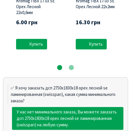
Kromag ПВХ 17.03 SЕ
Kromag ПВХ 17.03 SЕ
Орех Лесной
Орех Лесной 22х2мм
22х0,6мм
6.00 грн
16.30 грн
Купить
Купить
✅ Я хочу заказать дсп 2750х1830х18 орех лесной se
ламинированная (swisspan), какая сумма минимального
заказа?
У нас нет минимального заказа, Вы можете заказать
дсп 2750х1830х18 орех лесной se ламинированная
(swisspan) на любую сумму.