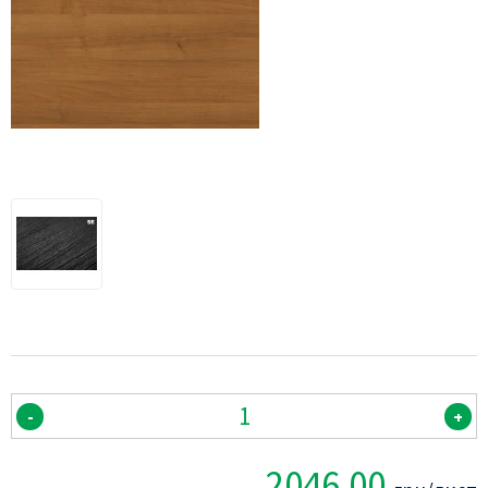
-
+
2046.00