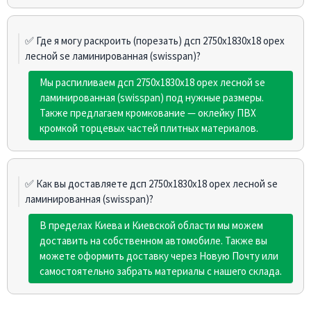
✅ Где я могу раскроить (порезать) дсп 2750х1830х18 орех
лесной se ламинированная (swisspan)?
Мы распиливаем дсп 2750х1830х18 орех лесной se
ламинированная (swisspan) под нужные размеры.
Также предлагаем кромкование — оклейку ПВХ
кромкой торцевых частей плитных материалов.
✅ Как вы доставляете дсп 2750х1830х18 орех лесной se
ламинированная (swisspan)?
В пределах Киева и Киевской области мы можем
доставить на собственном автомобиле. Также вы
можете оформить доставку через Новую Почту или
самостоятельно забрать материалы с нашего склада.