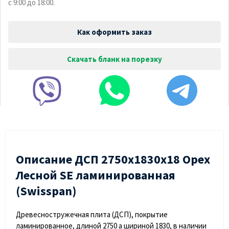
с 9:00 до 18:00.
Как оформить заказ
Скачать бланк на порезку
Описание ДСП 2750х1830х18 Орех
Лесной SE ламинированная
(Swisspan)
Древесностружечная плита (ДСП), покрытие
ламинированное, длиной 2750 а шириной 1830, в наличии