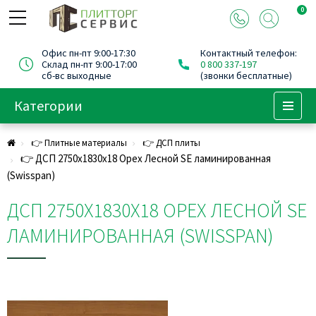
0
Офис пн-пт 9:00-17:30
Контактный телефон:
Склад пн-пт 9:00-17:00
0 800 337-197
сб-вс выходные
(звонки бесплатные)
Категории
Menu
👉 Плитные материалы
👉 ДСП плиты
👉 ДСП 2750х1830х18 Орех Лесной SE ламинированная
(Swisspan)
ДСП 2750Х1830Х18 ОРЕХ ЛЕСНОЙ SE
ЛАМИНИРОВАННАЯ (SWISSPAN)