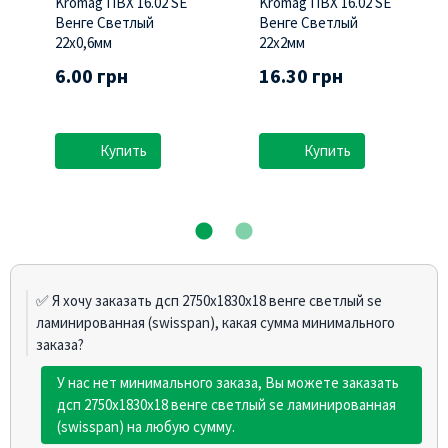
Kromag ПВХ 16.02 SЕ
Kromag ПВХ 16.02 SЕ
Венге Светлый
Венге Светлый
22х0,6мм
22х2мм
6.00 грн
16.30 грн
Купить
Купить
✅ Я хочу заказать дсп 2750х1830х18 венге светлый se
ламинированная (swisspan), какая сумма минимального
заказа?
У нас нет минимального заказа, Вы можете заказать
дсп 2750х1830х18 венге светлый se ламинированная
(swisspan) на любую сумму.