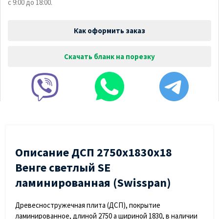
с 9:00 до 18:00.
Как оформить заказ
Скачать бланк на порезку
Описание ДСП 2750х1830х18
Венге светлый SE
ламинированная (Swisspan)
Древесностружечная плита (ДСП), покрытие
ламинированное, длиной 2750 а шириной 1830, в наличии