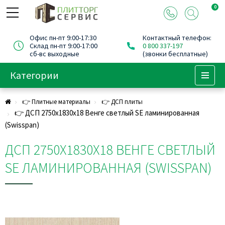
0
Офис пн-пт 9:00-17:30
Контактный телефон:
Склад пн-пт 9:00-17:00
0 800 337-197
сб-вс выходные
(звонки бесплатные)
Категории
Menu
👉 Плитные материалы
👉 ДСП плиты
👉 ДСП 2750х1830х18 Венге светлый SE ламинированная
(Swisspan)
ДСП 2750Х1830Х18 ВЕНГЕ СВЕТЛЫЙ
SE ЛАМИНИРОВАННАЯ (SWISSPAN)