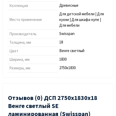
Древесные
Коллекция
Для детской мебели | Для
Место применения
кухни | Для шкафа-купе |
Для мебели
Swisspan
Производитель
18
Толщина, мм
Венге светлый
Цвет
1830
Ширина, мм
2750х1830
Размеры, мм
Отзывов (0) ДСП 2750х1830х18
Венге светлый SE
ламинированная (Swisspan)