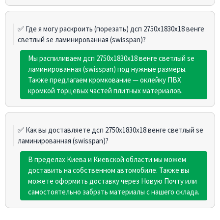
✅ Где я могу раскроить (порезать) дсп 2750х1830х18 венге
светлый se ламинированная (swisspan)?
Мы распиливаем дсп 2750х1830х18 венге светлый se
ламинированная (swisspan) под нужные размеры.
Также предлагаем кромкование — оклейку ПВХ
кромкой торцевых частей плитных материалов.
✅ Как вы доставляете дсп 2750х1830х18 венге светлый se
ламинированная (swisspan)?
В пределах Киева и Киевской области мы можем
доставить на собственном автомобиле. Также вы
можете оформить доставку через Новую Почту или
самостоятельно забрать материалы с нашего склада.