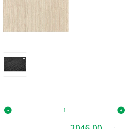
-
+
2046.00