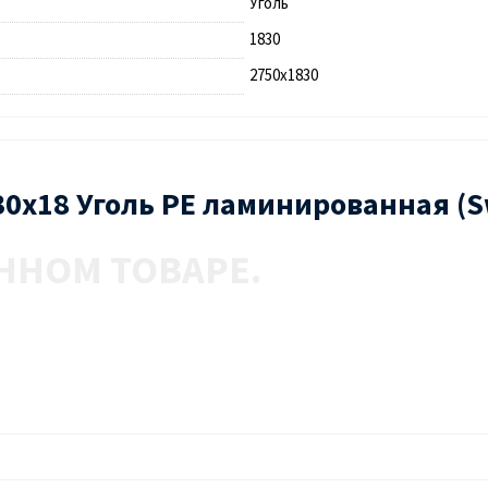
Уголь
1830
2750х1830
30х18 Уголь PE ламинированная (S
ННОМ ТОВАРЕ.