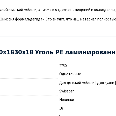
ной и мягкой мебели, а также в отделке помещений и возведении
«Эмиссия формальдегида». Это значит, что наш материал полностью
0х1830х18 Уголь PE ламинированна
2750
Однотонные
Для детской мебели | Для кухни 
Swisspan
Новинки
18