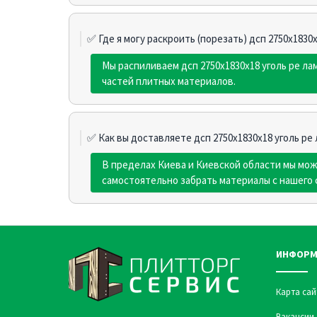
✅ Где я могу раскроить (порезать) дсп 2750х1830
Мы распиливаем дсп 2750х1830х18 уголь pe л
частей плитных материалов.
✅ Как вы доставляете дсп 2750х1830х18 уголь pe
В пределах Киева и Киевской области мы мо
самостоятельно забрать материалы с нашего 
ИНФОРМ
Карта сай
Вакансии