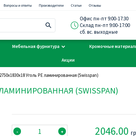
Вопросы и ответы
Производители
Статьи
Отзывы
Офис пн-пт 9:00-17:30
Склад пн-пт 9:00-17:00
сб. вс. выходные
Мебельная фурнитура
Кромочные материал
Акции
2750х1830х18 Уголь PE ламинированная (Swisspan)
E ЛАМИНИРОВАННАЯ (SWISSPAN)
2046.00
-
+
г