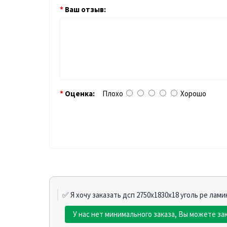
Ваш отзыв:
Оценка:
Плохо
Хорошо
✅ Я хочу заказать дсп 2750х1830х18 уголь pe лам
У нас нет минимального заказа, Вы можете зак