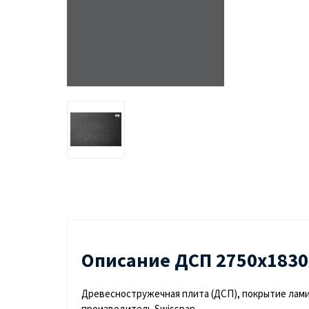
Описание ДСП 2750х1830
Древесностружечная плита (ДСП), покрытие ламин
производитель Swisspan.