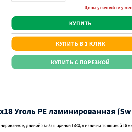
Цены уточняйте у ме
КУПИТЬ
КУПИТЬ В 1 КЛИК
КУПИТЬ С ПОРЕЗКОЙ
х18 Уголь PE ламинированная (Swi
ированное, длиной 2750 а шириной 1830, в наличии толщиной 18 мм