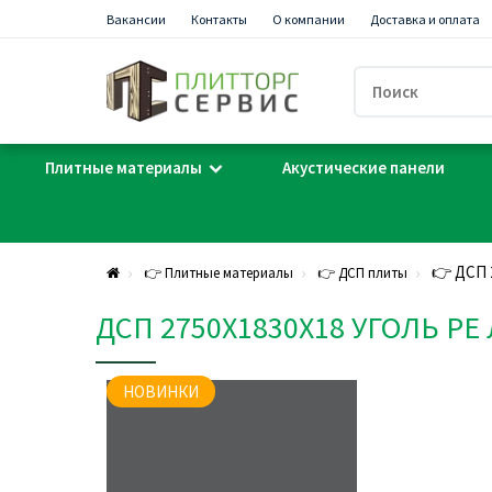
Вакансии
Контакты
О компании
Доставка и оплата
Плитные материалы
Акустические панели
👉 ДСП 
👉 Плитные материалы
👉 ДСП плиты
ДСП 2750Х1830Х18 УГОЛЬ P
НОВИНКИ