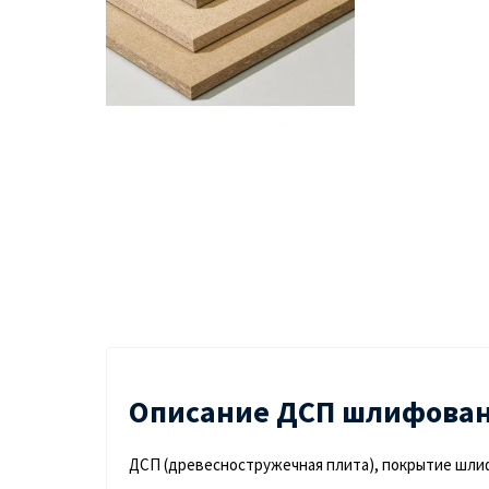
Описание ДСП шлифованн
ДСП (древесностружечная плита), покрытие шлиф