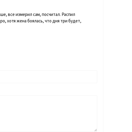
ше, все измерил сам, посчитал. Распил
о, хотя жена боялась, что дня три будет,