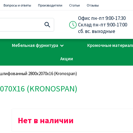
Вопросы и ответы
Производители
Статьи
Отзывы
Офис пн-пт 9:00-17:30
Склад пн-пт 9:00-17:00
сб. вс. выходные
Мебельная фурнитура
Кромочные материал
Акции
шлифованный 2800х2070х16 (Kronospan)
70Х16 (KRONOSPAN)
Нет в наличии