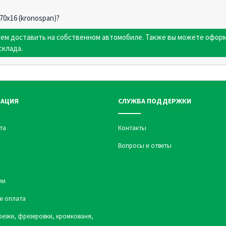
0х16 (kronospan)?
жем доставить на собственном автомобиле. Также вы можете оформ
склада.
АЦИЯ
СЛУЖБА ПОДДЕРЖКИ
та
Контакты
Вопросы и ответы
ии
и оплата
резки, фрезеровки, кромкованя,