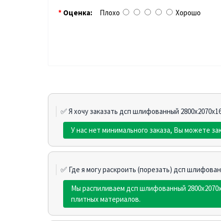
Оценка:
Плохо
Хорошо
✅ Я хочу заказать дсп шлифованный 2800х2070х16 
У нас нет минимального заказа, Вы можете за
✅ Где я могу раскроить (порезать) дсп шлифован
Мы распиливаем дсп шлифованный 2800х2070х
плитных материалов.