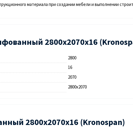
рукционного материала при создании мебели и выполнении строи
фованный 2800х2070х16 (Kronosp
2800
16
2070
2800х2070
анный 2800х2070х16 (Kronospan)