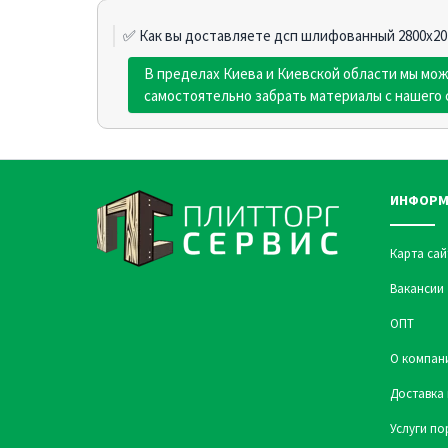
✅ Как вы доставляете дсп шлифованный 2800х207
В пределах Киева и Киевской области мы мо
самостоятельно забрать материалы с нашего 
ИНФОРМ
Карта сай
Вакансии
ОПТ
О компан
Доставка 
Услуги по