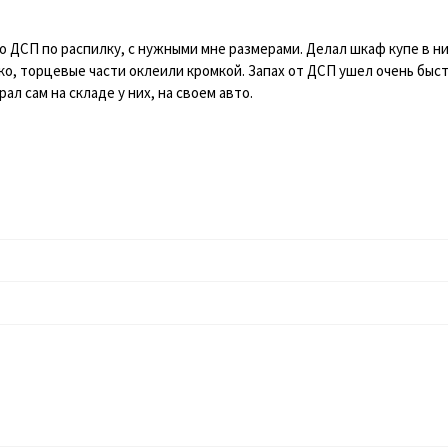
 ДСП по распилку, с нужными мне размерами. Делал шкаф купе в ни
о, торцевые части оклеили кромкой. Запах от ДСП ушел очень быстр
ал сам на складе у них, на своем авто.