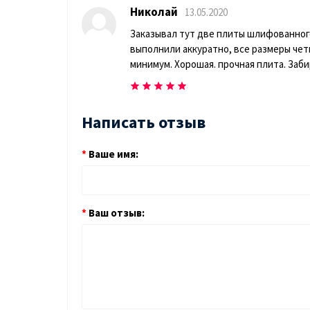
Николай
13.05.2020
Заказывал тут две плиты шлифованного
выполнили аккуратно, все размеры четк
минимум. Хорошая. прочная плита. Забир
Написать отзыв
Ваше имя:
Ваш отзыв: