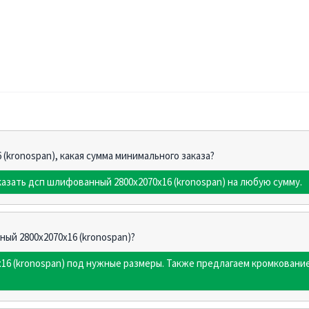
(kronospan), какая сумма минимального заказа?
казать дсп шлифованный 2800х2070х16 (kronospan) на любую сумму.
ный 2800х2070х16 (kronospan)?
16 (kronospan) под нужные размеры. Также предлагаем кромковани