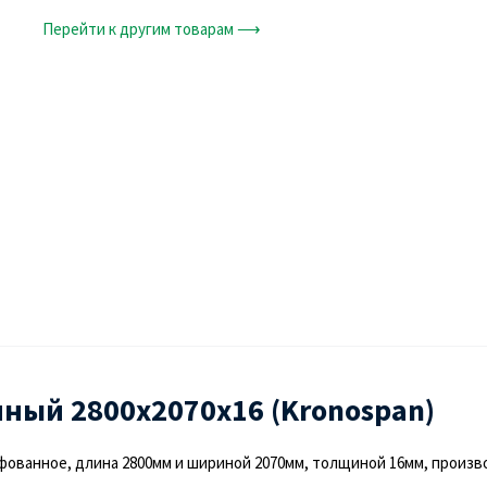
Перейти к другим товарам ⟶
ый 2800х2070х16 (Kronospan)
ованное, длина 2800мм и шириной 2070мм, толщиной 16мм, произв