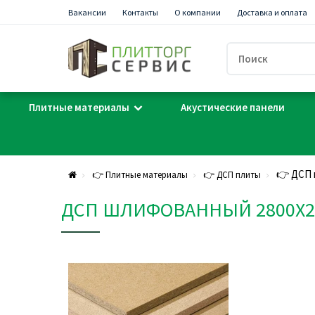
Вакансии
Контакты
О компании
Доставка и оплата
Плитные материалы
Акустические панели
👉 ДСП 
👉 Плитные материалы
👉 ДСП плиты
ДСП ШЛИФОВАННЫЙ 2800Х20