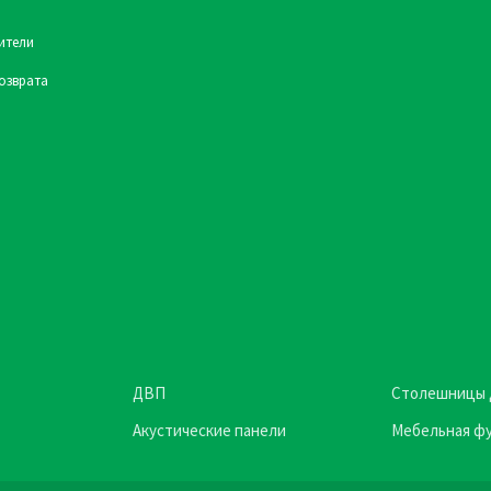
ители
озврата
ДВП
Столешницы 
Акустические панели
Мебельная ф