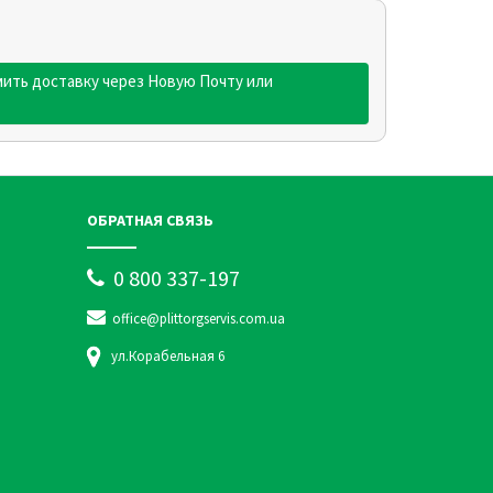
ить доставку через Новую Почту или
ОБРАТНАЯ СВЯЗЬ
0 800 337-197
office@plittorgservis.com.ua
ул.Корабельная 6