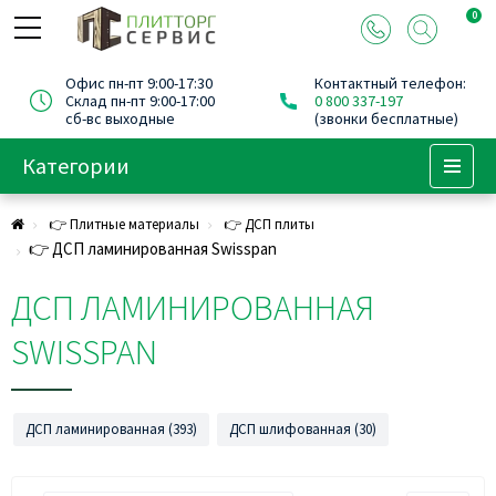
0
Офис пн-пт 9:00-17:30
Контактный телефон:
Склад пн-пт 9:00-17:00
0 800 337-197
сб-вс выходные
(звонки бесплатные)
Категории
Menu
👉 Плитные материалы
👉 ДСП плиты
👉 ДСП ламинированная Swisspan
ДСП ЛАМИНИРОВАННАЯ
SWISSPAN
ДСП ламинированная (393)
ДСП шлифованная (30)