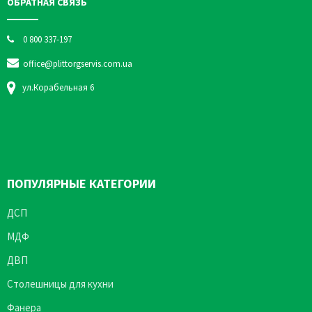
ОБРАТНАЯ СВЯЗЬ
0 800 337-197
office@plittorgservis.com.ua
ул.Корабельная 6
ПОПУЛЯРНЫЕ КАТЕГОРИИ
ДСП
МДФ
ДВП
Столешницы для кухни
Фанера