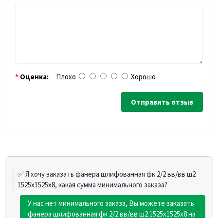
Оценка:
Плохо
Хорошо
Отправить отзыв
✅ Я хочу заказать фанера шлифованная фк 2/2 вв/вв ш2
1525х1525х8, какая сумма минимального заказа?
У нас нет минимального заказа, Вы можете заказать
фанера шлифованная фк 2/2 вв/вв ш2 1525х1525х8 на