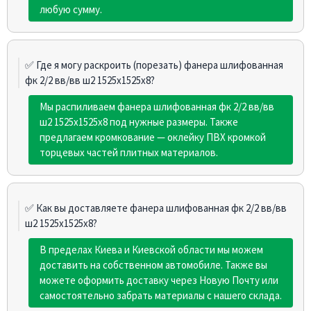
любую сумму.
✅ Где я могу раскроить (порезать) фанера шлифованная
фк 2/2 вв/вв ш2 1525х1525х8?
Мы распиливаем фанера шлифованная фк 2/2 вв/вв
ш2 1525х1525х8 под нужные размеры. Также
предлагаем кромкование — оклейку ПВХ кромкой
торцевых частей плитных материалов.
✅ Как вы доставляете фанера шлифованная фк 2/2 вв/вв
ш2 1525х1525х8?
В пределах Киева и Киевской области мы можем
доставить на собственном автомобиле. Также вы
можете оформить доставку через Новую Почту или
самостоятельно забрать материалы с нашего склада.