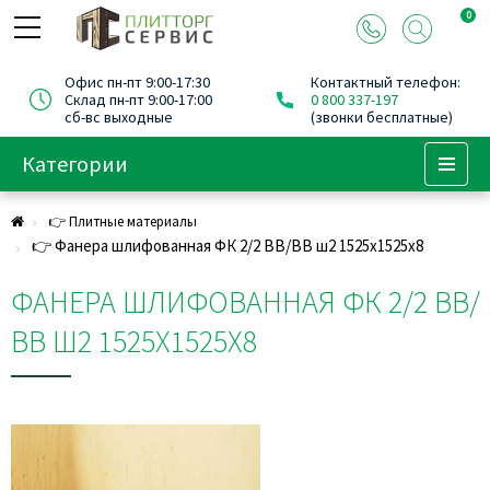
0
Офис пн-пт 9:00-17:30
Контактный телефон:
Склад пн-пт 9:00-17:00
0 800 337-197
сб-вс выходные
(звонки бесплатные)
Категории
Menu
👉 Плитные материалы
👉 Фанера шлифованная ФК 2/2 ВВ/ВВ ш2 1525х1525х8
ФАНЕРА ШЛИФОВАННАЯ ФК 2/2 ВВ/
ВВ Ш2 1525Х1525Х8