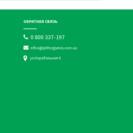
ОБРАТНАЯ СВЯЗЬ
0 800 337-197
office@plittorgservis.com.ua
ул.Корабельная 6