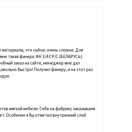
 материалы, что сейчас очень сложно. Для
мне такая фанера: ФК 3/4 СР/С (БЕЛАРУСЬ)
робный заказ на сайте, менеджер мне дал
овольно быстро! Получил фанеру, и на этот раз
ндую.
нтов мягкой мебели. Себе на фабрику заказываем
нет. Особенно я бы отметил внутренний слой