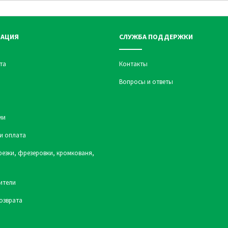
АЦИЯ
СЛУЖБА ПОДДЕРЖКИ
та
Контакты
Вопросы и ответы
ии
и оплата
резки, фрезеровки, кромкованя,
ители
озврата