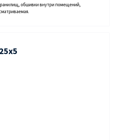
и хранилищ, обшивки внутри помещений,
осматриваемая.
25х5