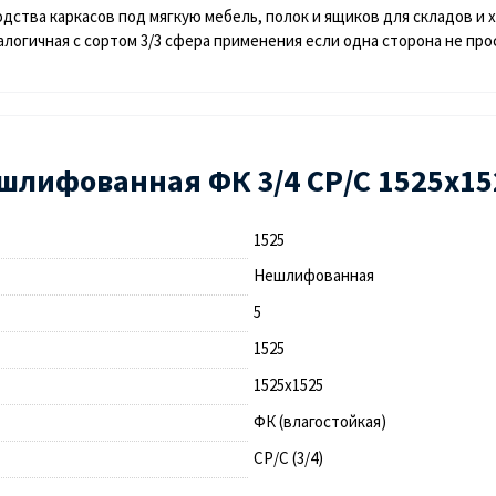
водства каркасов под мягкую мебель, полок и ящиков для складов 
налогичная с сортом 3/3 сфера применения если одна сторона не пр
шлифованная ФК 3/4 СР/С 1525х15
1525
Нешлифованная
5
1525
1525х1525
ФК (влагостойкая)
СР/С (3/4)