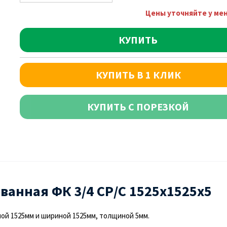
Цены уточняйте у ме
КУПИТЬ
КУПИТЬ В 1 КЛИК
КУПИТЬ С ПОРЕЗКОЙ
анная ФК 3/4 СР/С 1525х1525х5
ой 1525мм и шириной 1525мм, толщиной 5мм.