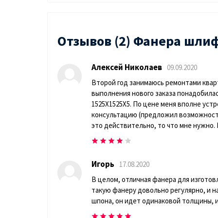
Отзывов (2) Фанера шлиф
Алексей Николаев
09.09.2020
Второй год занимаюсь ремонтами кварт
выполнения нового заказа понадобилас
1525Х1525Х5. По цене меня вполне устр
консультацию (предложил возможность 
это действительно, то что мне нужно.
Игорь
17.08.2020
В целом, отличная фанера для изготов
такую фанеру довольно регулярно, и н
шпона, он идет одинаковой толщины, и