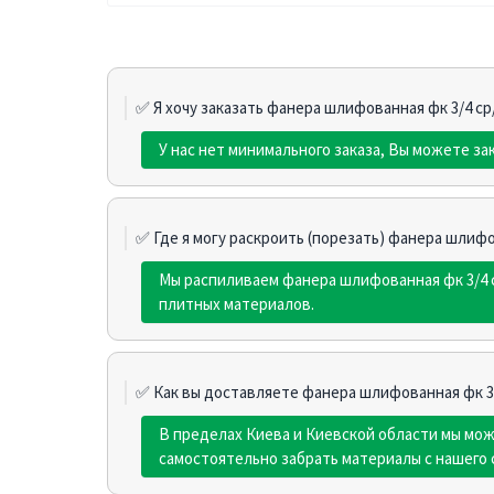
✅ Я хочу заказать фанера шлифованная фк 3/4 ср/
У нас нет минимального заказа, Вы можете за
✅ Где я могу раскроить (порезать) фанера шлифов
Мы распиливаем фанера шлифованная фк 3/4 с
плитных материалов.
✅ Как вы доставляете фанера шлифованная фк 3/
В пределах Киева и Киевской области мы мо
самостоятельно забрать материалы с нашего 