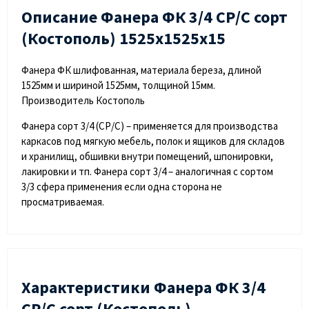
Описание Фанера ФК 3/4 СР/С сорт
(Костополь) 1525х1525х15
Фанера ФК шлифованная, материала береза, длиной
1525мм и шириной 1525мм, толщиной 15мм.
Производитель Костополь
Фанера сорт 3/4 (СР/С) – применяется для производства
каркасов под мягкую мебель, полок и ящиков для складов
и хранилищ, обшивки внутри помещений, шпонировки,
лакировки и тп. Фанера сорт 3/4 – аналогичная с сортом
3/3 сфера применения если одна сторона не
просматриваемая.
Характеристики Фанера ФК 3/4
СР/С сорт (Костополь)