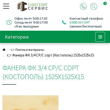
0
Офис пн-пт 9:00-17:30
Контактный телефон:
Склад пн-пт 9:00-17:00
0 800 337-197
сб-вс выходные
(звонки бесплатные)
Категории
Menu
👉 Плитные материалы
👉 Фанера ФК 3/4 СР/С сорт (Костополь) 1525х1525х15
ФАНЕРА ФК 3/4 СР/С СОРТ
(КОСТОПОЛЬ) 1525Х1525Х15