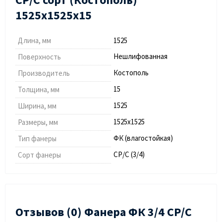
1525х1525х15
Длина, мм
1525
Нешлифованная
Поверхность
Костополь
Производитель
15
Толщина, мм
1525
Ширина, мм
1525х1525
Размеры, мм
ФК (влагостойкая)
Тип фанеры
СР/С (3/4)
Сорт фанеры
Отзывов (0) Фанера ФК 3/4 СР/С