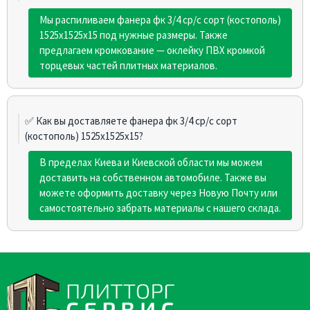
Мы распиливаем фанера фк 3/4 ср/с сорт (костополь)
1525х1525х15 под нужные размеры. Также
предлагаем кромкование — оклейку ПВХ кромкой
торцевых частей плитных материалов.
✅ Как вы доставляете фанера фк 3/4 ср/с сорт
(костополь) 1525х1525х15?
В пределах Киева и Киевской области мы можем
доставить на собственном автомобиле. Также вы
можете оформить доставку через Новую Почту или
самостоятельно забрать материалы с нашего склада.