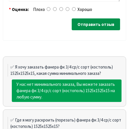
Оценка:
Плохо
Хорошо
Отправить отзыв
✅ Я хочу заказать фанера фк 3/4 ср/с сорт (костополь)
1525х1525х15, какая сумма минимального заказа?
У нас нет минимального заказа, Вы можете заказать
фанера фк 3/4 ср/с сорт (костополь) 1525х1525х15 на
любую сумму.
✅ Где я могу раскроить (порезать) фанера фк 3/4 ср/с сорт
(костополь) 1525х1525х15?