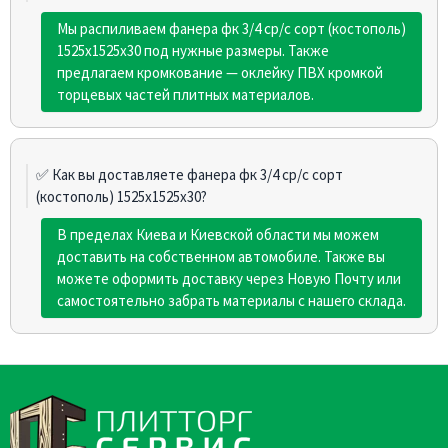
Мы распиливаем фанера фк 3/4 ср/с сорт (костополь)
1525х1525х30 под нужные размеры. Также
предлагаем кромкование — оклейку ПВХ кромкой
торцевых частей плитных материалов.
✅ Как вы доставляете фанера фк 3/4 ср/с сорт
(костополь) 1525х1525х30?
В пределах Киева и Киевской области мы можем
доставить на собственном автомобиле. Также вы
можете оформить доставку через Новую Почту или
самостоятельно забрать материалы с нашего склада.