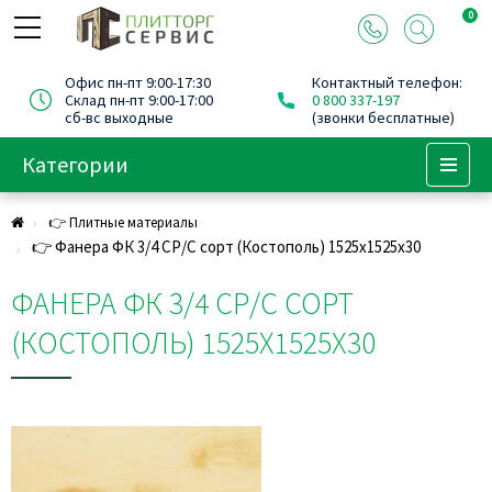
0
Офис пн-пт 9:00-17:30
Контактный телефон:
Склад пн-пт 9:00-17:00
0 800 337-197
сб-вс выходные
(звонки бесплатные)
Категории
Menu
👉 Плитные материалы
👉 Фанера ФК 3/4 СР/С сорт (Костополь) 1525х1525х30
ФАНЕРА ФК 3/4 СР/С СОРТ
(КОСТОПОЛЬ) 1525Х1525Х30