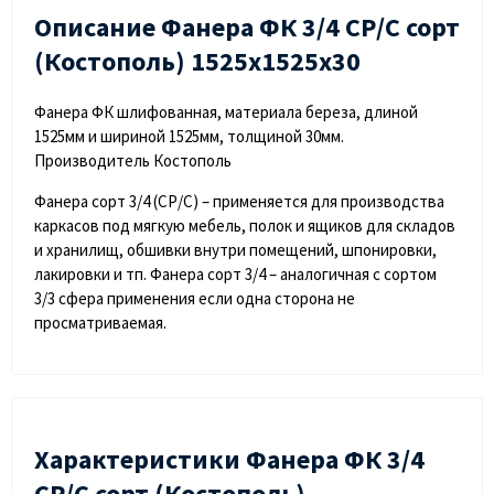
Описание Фанера ФК 3/4 СР/С сорт
(Костополь) 1525х1525х30
Фанера ФК шлифованная, материала береза, длиной
1525мм и шириной 1525мм, толщиной 30мм.
Производитель Костополь
Фанера сорт 3/4 (СР/С) – применяется для производства
каркасов под мягкую мебель, полок и ящиков для складов
и хранилищ, обшивки внутри помещений, шпонировки,
лакировки и тп. Фанера сорт 3/4 – аналогичная с сортом
3/3 сфера применения если одна сторона не
просматриваемая.
Характеристики Фанера ФК 3/4
СР/С сорт (Костополь)