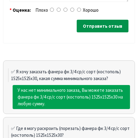
Оценка:
Плохо
Хорошо
Отправить отзыв
✅ Я хочу заказать фанера фк 3/4 ср/с сорт (костополь)
1525х1525х30, какая сумма минимального заказа?
У нас нет минимального заказа, Вы можете заказать
фанера фк 3/4 ср/с сорт (костополь) 1525х1525х30 на
любую сумму.
✅ Где я могу раскроить (порезать) фанера фк 3/4 ср/с сорт
(костополь) 1525х1525х30?