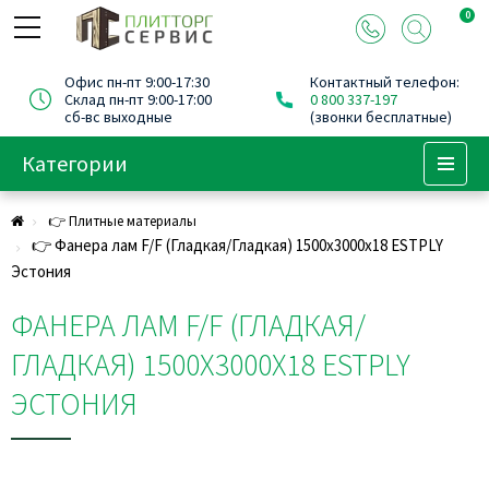
0
Офис пн-пт 9:00-17:30
Контактный телефон:
Склад пн-пт 9:00-17:00
0 800 337-197
сб-вс выходные
(звонки бесплатные)
Категории
Menu
👉 Плитные материалы
👉 Фанера лам F/F (Гладкая/Гладкая) 1500х3000х18 ESTPLY
Эстония
ФАНЕРА ЛАМ F/F (ГЛАДКАЯ/
ГЛАДКАЯ) 1500Х3000Х18 ESTPLY
ЭСТОНИЯ