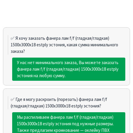
✅ Я хочу заказать фанера лам f/f (гладкая/гладкая)
1500х3000х18 estply эстония, какая сумма минимального
заказа?
У нас нет минимального заказа, Вы можете заказать
фанера лам f/f (гладкая/гладкая) 1500х3000х18 estply
эстония на любую сумму.
✅ Где я могу раскроить (порезать) фанера лам f/f
(гладкая/гладкая) 1500х3000х18 estply эстония?
Мы распиливаем фанера лам f/f (гладкая/гладкая)
1500х3000х18 estply эстония под нужные размеры.
Также предлагаем кромкование — оклейку ПВХ