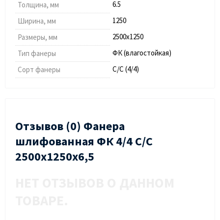
6.5
Толщина, мм
1250
Ширина, мм
2500х1250
Размеры, мм
ФК (влагостойкая)
Тип фанеры
С/С (4/4)
Сорт фанеры
Отзывов (0) Фанера
шлифованная ФК 4/4 C/С
2500х1250х6,5
НЕТ ОТЗЫВОВ О ДАННОМ
ТОВАРЕ.