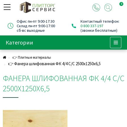
0
Офис пн-пт 9:00-17:30
Контактный телефон:
Склад пн-пт 9:00-17:00
0 800 337-197
сб-вс выходные
(звонки бесплатные)
Категории
Menu
👉 Плитные материалы
👉 Фанера шлифованная ФК 4/4 C/С 2500х1250х6,5
ФАНЕРА ШЛИФОВАННАЯ ФК 4/4 C/С
2500Х1250Х6,5