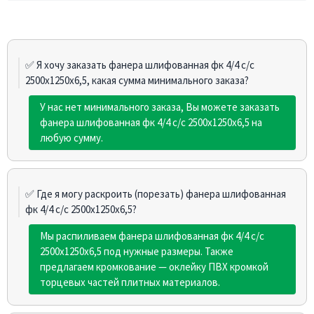
✅ Я хочу заказать фанера шлифованная фк 4/4 c/с
2500х1250х6,5, какая сумма минимального заказа?
У нас нет минимального заказа, Вы можете заказать
фанера шлифованная фк 4/4 c/с 2500х1250х6,5 на
любую сумму.
✅ Где я могу раскроить (порезать) фанера шлифованная
фк 4/4 c/с 2500х1250х6,5?
Мы распиливаем фанера шлифованная фк 4/4 c/с
2500х1250х6,5 под нужные размеры. Также
предлагаем кромкование — оклейку ПВХ кромкой
торцевых частей плитных материалов.