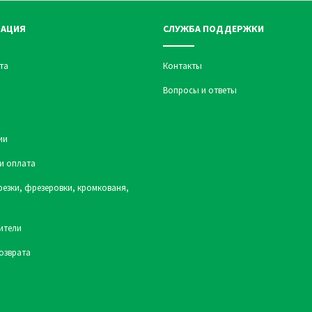
АЦИЯ
СЛУЖБА ПОДДЕРЖКИ
та
Контакты
Вопросы и ответы
ии
и оплата
резки, фрезеровки, кромкованя,
ители
озврата