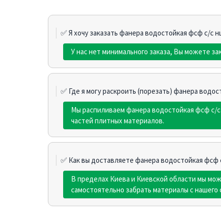
✅ Я хочу заказать фанера водостойкая фсф с/с нш
У нас нет минимального заказа, Вы можете за
✅ Где я могу раскроить (порезать) фанера водос
Мы распиливаем фанера водостойкая фсф с/с
частей плитных материалов.
✅ Как вы доставляете фанера водостойкая фсф с
В пределах Киева и Киевской области мы мо
самостоятельно забрать материалы с нашего 