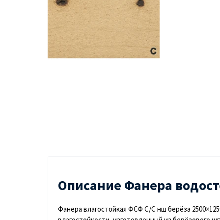
Описание Фанера водост
Фанера влагостойкая ФСФ С/С нш берёза 2500×12
влагостойкости, изготовленный из берёзового 