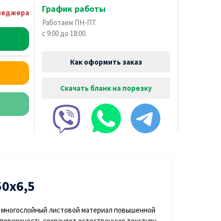
График работы
неджера
Работаем ПН-ПТ
с 9:00 до 18:00.
Как оформить заказ
Скачать бланк на порезку
0х6,5
 многослойный листовой материал повышенной
поверхность сохраняет естественную текстуру