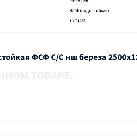
2500х1250
ФСФ (водостойкая)
С/С (4/4)
стойкая ФСФ С/С нш береза 2500х1
ННОМ ТОВАРЕ.