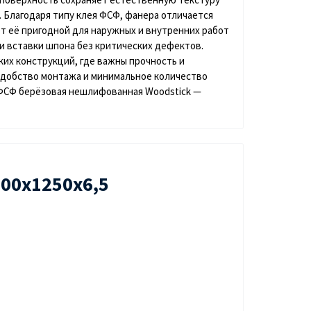
 Благодаря типу клея
ФСФ
, фанера отличается
 её пригодной для наружных и внутренних работ
и вставки шпона без критических дефектов.
ких конструкций, где важны прочность и
удобство монтажа и минимальное количество
ФСФ берёзовая нешлифованная Woodstick
—
00х1250х6,5