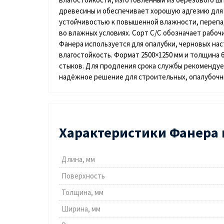
древесины и обеспечивает хорошую адгезию для 
устойчивостью к повышенной влажности, перепа
во влажных условиях. Сорт
С/С
обозначает рабочи
Фанера используется для опалубки, черновых нас
влагостойкость. Формат
2500×1250 мм
и толщина 6
стыков. Для продления срока службы рекоменду
надёжное решение для строительных, опалубочны
Характеристики Фанера 
Длина, мм
Поверхность
Толщина, мм
Ширина, мм