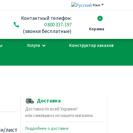
Язык
Контактный телефон:
0
0 800 337-197
Корзина
(звонки бесплатные)
ы
Услуги
Конструктор заказов
Доставка
Доставка по всей Украине!
или самовывоз из нашего магазина.
Подробнее о доставке
рн/лист