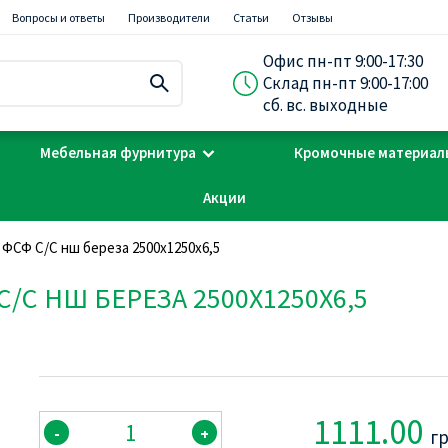
Вопросы и ответы
Производители
Статьи
Отзывы
Офис пн-пт 9:00-17:30
Склад пн-пт 9:00-17:00
сб. вс. выходные
Мебельная фурнитура
Кромочные материал
Акции
ФСФ С/С нш береза 2500х1250х6,5
/С НШ БЕРЕЗА 2500Х1250Х6,5
1111.00
-
+
г