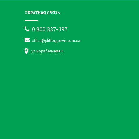
ОБРАТНАЯ СВЯЗЬ
0 800 337-197
office@plittorgservis.com.ua
ул.Корабельная 6