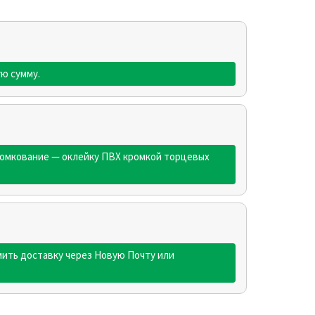
ую сумму.
кромкование — оклейку ПВХ кромкой торцевых
ить доставку через Новую Почту или