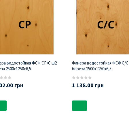
ера водостойкая ФСФ СР/С ш2
Фанера водостойкая ФСФ С/С
за 2500х1250х6,5
береза 2500х1250х6,5
02.00 грн
1 138.00 грн