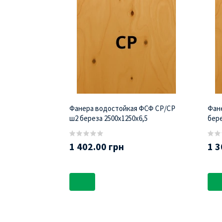
Фанера водостойкая ФСФ СР/СР
Фан
ш2 береза 2500х1250х6,5
бере
1 402.00 грн
1 3