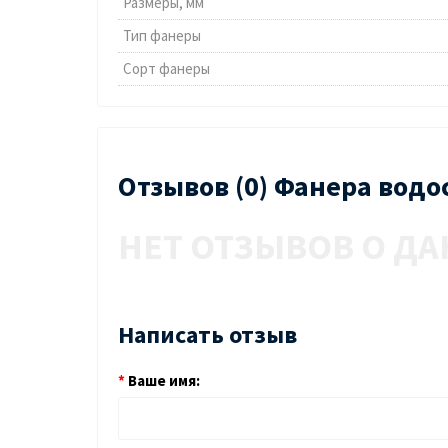
Размеры, мм
Тип фанеры
Сорт фанеры
Отзывов (0) Фанера водо
НЕТ ОТЗЫВОВ О ДА
Написать отзыв
Ваше имя: