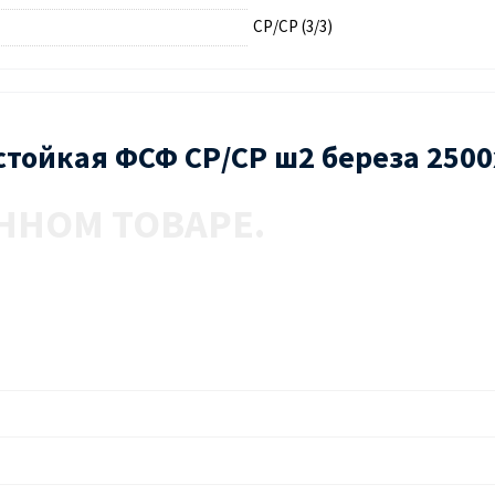
СР/СР (3/3)
стойкая ФСФ СР/СР ш2 береза 250
ННОМ ТОВАРЕ.