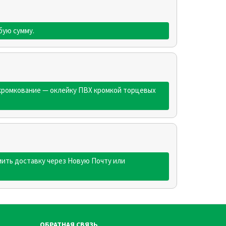
бую сумму.
 кромкование — оклейку ПВХ кромкой торцевых
ить доставку через Новую Почту или
ОБРАТНАЯ СВЯЗЬ