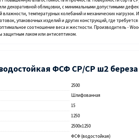
или декоративной облицовки, с минимальными допустимыми дефект
 влажности, температурных колебаний и механических нагрузок. И
отовок, упаковочных изделий и других конструкций, где требуется 
оптимальное соотношение веса и жесткости. Производитель - Woods
ы защитным лаком или антисептиком.
водостойкая ФСФ СР/СР ш2 береза
2500
Шлифованная
15
1250
2500х1250
ФСФ (водостойкая)