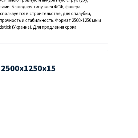
ами. Благодаря типу клея ФСФ, фанера
спользуется в строительстве, для опалубки,
прочность и стабильность. Формат 2500x1250 мм и
tick (Украина). Для продления срока
 2500х1250х15