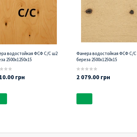
ера водостойкая ФСФ С/С ш2
Фанера водостойкая ФСФ С/С
за 2500х1250х15
береза 2500х1250х15
10.00 грн
2 079.00 грн