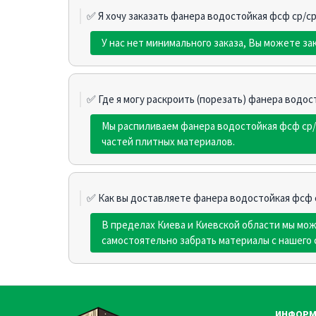
✅ Я хочу заказать фанера водостойкая фсф ср/ср
У нас нет минимального заказа, Вы можете за
✅ Где я могу раскроить (порезать) фанера водос
Мы распиливаем фанера водостойкая фсф ср/
частей плитных материалов.
✅ Как вы доставляете фанера водостойкая фсф с
В пределах Киева и Киевской области мы мо
самостоятельно забрать материалы с нашего 
ИНФОРМ