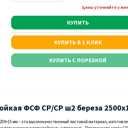
Цены уточняйте у ме
КУПИТЬ
КУПИТЬ В 1 КЛИК
КУПИТЬ С ПОРЕЗКОЙ
ойкая ФСФ СР/СР ш2 береза 2500х
1250×15 мм – это высококачественный листовой материал, изготовл
т повышенную влагостойкость и прочность. Поверхности сорта СР