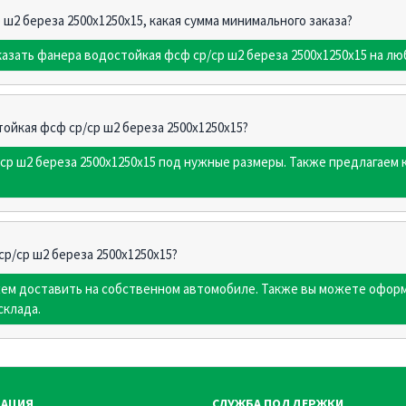
 ш2 береза 2500х1250х15, какая сумма минимального заказа?
казать фанера водостойкая фсф ср/ср ш2 береза 2500х1250х15 на лю
тойкая фсф ср/ср ш2 береза 2500х1250х15?
ср ш2 береза 2500х1250х15 под нужные размеры. Также предлагаем
р/ср ш2 береза 2500х1250х15?
жем доставить на собственном автомобиле. Также вы можете оформ
склада.
АЦИЯ
СЛУЖБА ПОДДЕРЖКИ