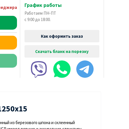
График работы
неджера
Работаем ПН-ПТ
с 9:00 до 18:00.
Как оформить заказ
Скачать бланк на порезку
1250х15
енный из березового шпона и склеенный
/СР имеют ровную и аккуратную структуру,