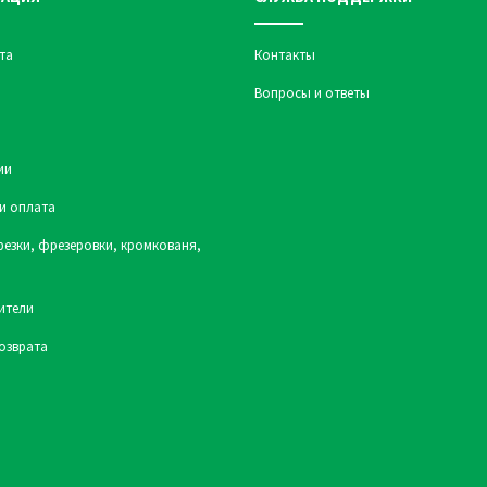
та
Контакты
Вопросы и ответы
ии
и оплата
резки, фрезеровки, кромкованя,
ители
озврата