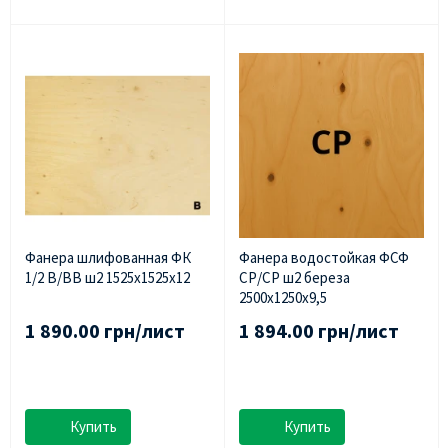
Фанера шлифованная ФК
Фанера водостойкая ФСФ
1/2 В/ВВ ш2 1525х1525х12
СР/СР ш2 береза
2500х1250х9,5
1 890.00 грн/лист
1 894.00 грн/лист
Купить
Купить