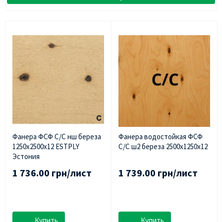
Фанера ФСФ С/С нш береза ​​
Фанера водостойкая ФСФ
1250х2500х12 ESTPLY
С/С ш2 береза 2500х1250х12
Эстония
1 736.00 грн/лист
1 739.00 грн/лист
Купить
Купить