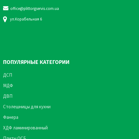
office@plittorgservis.com.ua
ул.Корабельная 6
ПОПУЛЯРНЫЕ КАТЕГОРИИ
ДСП
МДФ
ДВП
Столешницы для кухни
Фанера
ХДФ ламинированный
Плиты ОСБ