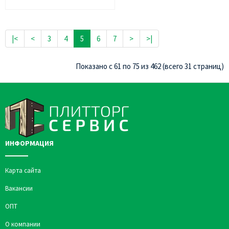
|<
<
3
4
5
6
7
>
>|
Показано с 61 по 75 из 462 (всего 31 страниц)
ИНФОРМАЦИЯ
Карта сайта
Вакансии
ОПТ
О компании