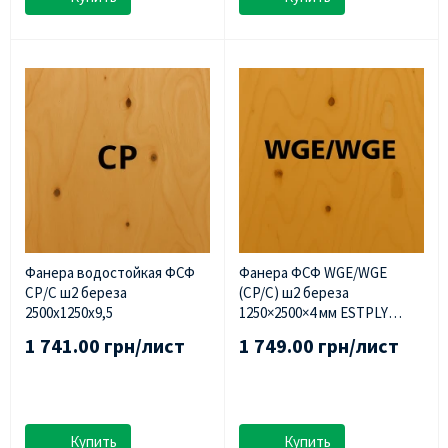
Фанера водостойкая ФСФ
Фанера ФСФ WGE/WGE
СР/С ш2 береза
(CP/C) ш2 береза ​​
2500х1250х9,5
1250×2500×4 мм ESTPLY
(Эстония)
1 741.00 грн/лист
1 749.00 грн/лист
Купить
Купить