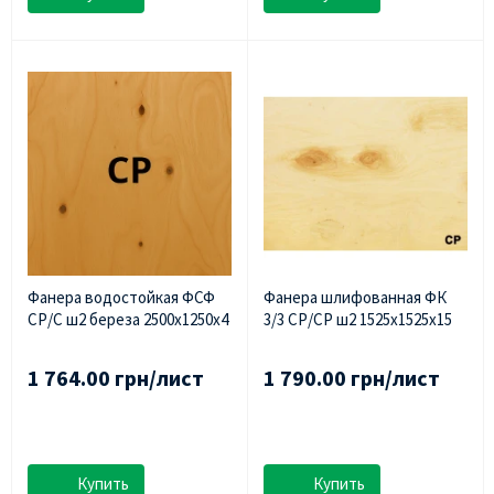
Фанера водостойкая ФСФ
Фанера шлифованная ФК
СР/С ш2 береза 2500х1250х4
3/3 СР/СР ш2 1525х1525х15
1 764.00 грн/лист
1 790.00 грн/лист
Купить
Купить