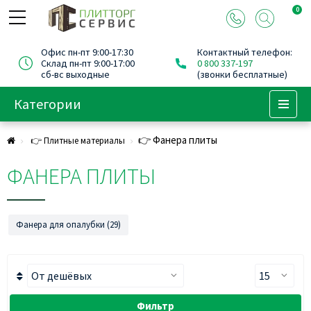
0
Офис пн-пт 9:00-17:30
Контактный телефон:
Склад пн-пт 9:00-17:00
0 800 337-197
сб-вс выходные
(звонки бесплатные)
Категории
Menu
👉 Фанера плиты
👉 Плитные материалы
ФАНЕРА ПЛИТЫ
Фанера для опалубки (29)
Фильтр