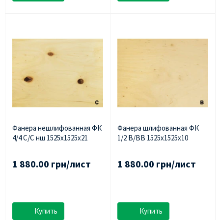
Фанера нешлифованная ФК
Фанера шлифованная ФК
4/4 С/С нш 1525х1525х21
1/2 В/ВВ 1525х1525х10
1 880.00 грн/лист
1 880.00 грн/лист
Купить
Купить