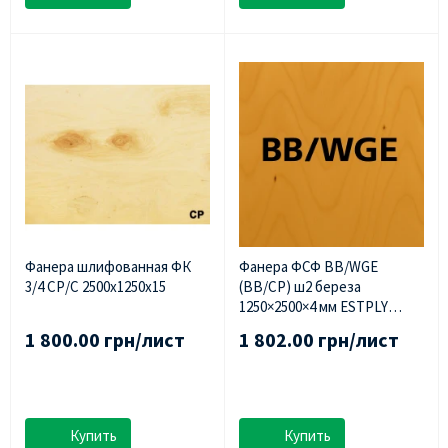
Фанера шлифованная ФК
Фанера ФСФ BB/WGE
3/4 СР/С 2500х1250х15
(BB/CP) ш2 береза ​​
1250×2500×4 мм ESTPLY
(Эстония)
1 800.00 грн/лист
1 802.00 грн/лист
Купить
Купить