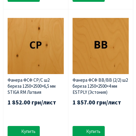
Фанера ФСФ СР/С ш2
Фанера ФСФ BB/BB (2/2) ш2
береза ​​1250×2500×6,5 мм
береза ​​1250×2500×4 мм
STIGA RM Латвия
ESTPLY (Эстония)
1 852.00 грн/лист
1 857.00 грн/лист
Купить
Купить