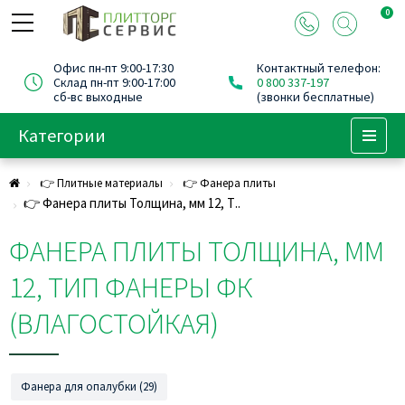
0
Офис пн-пт 9:00-17:30
Контактный телефон:
Склад пн-пт 9:00-17:00
0 800 337-197
сб-вс выходные
(звонки бесплатные)
Категории
Menu
👉 Плитные материалы
👉 Фанера плиты
👉 Фанера плиты Толщина, мм 12, Т..
ФАНЕРА ПЛИТЫ ТОЛЩИНА, ММ
12, ТИП ФАНЕРЫ ФК
(ВЛАГОСТОЙКАЯ)
Фанера для опалубки (29)