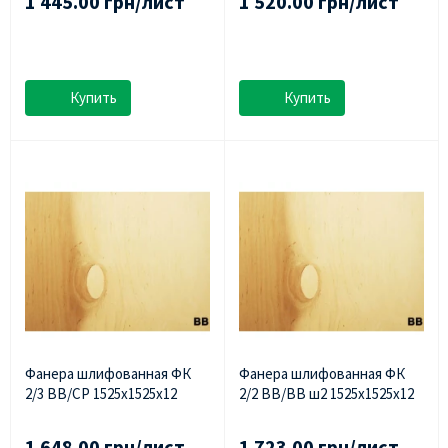
1 445.00 грн/лист
1 520.00 грн/лист
Купить
Купить
Фанера шлифованная ФК
Фанера шлифованная ФК
2/3 ВВ/СР 1525х1525х12
2/2 ВВ/ВВ ш2 1525х1525х12
1 648.00 грн/лист
1 723.00 грн/лист