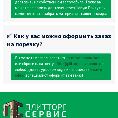
доставить на собственном автомобиле. Также вы
можете оформить доставку через Новую Почту или
самостоятельно забрать материалы с нашего склада.
✅ Как у вас можно оформить заказ
на порезку?
Вы можете воспользоваться
конструктором заказов
или сбросить на почту
office@plittorgservis.com.ua
в
любом для вас удобном виде или приехать
к нам в
офис
и специалист оформит вам заказ!