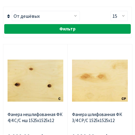
Фильтр
Фанера нешлифованная ФК
Фанера шлифованная ФК
4/4 С/С нш 1525х1525х12
3/4 СР/С 1525х1525х12