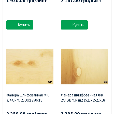
1 920.00 грн/лист
2 167.00 грн/лист
Купить
Купить
Фанера шлифованная ФК
Фанера шлифованная ФК
3/4 СР/С 2500х1250х18
2/3 ВВ/СР ш2 1525х1525х18
2 250.00 грн/лист
2 295.00 грн/лист