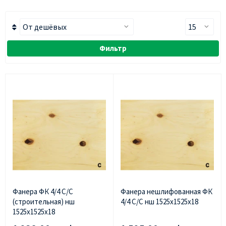
Фильтр
Фанера ФК 4/4 С/С
Фанера нешлифованная ФК
(строительная) нш
4/4 С/С нш 1525х1525х18
1525х1525х18