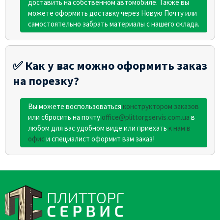
доставить на собственном автомобиле. Также вы
можете оформить доставку через Новую Почту или
самостоятельно забрать материалы с нашего склада.
✅ Как у вас можно оформить заказ
на порезку?
Вы можете воспользоваться
конструктором заказов
или сбросить на почту
office@plittorgservis.com.ua
в
любом для вас удобном виде или приехать
к нам в
офис
и специалист оформит вам заказ!