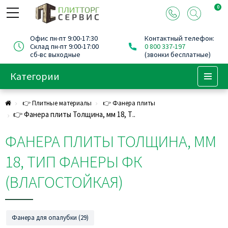
0
Офис пн-пт 9:00-17:30
Контактный телефон:
Склад пн-пт 9:00-17:00
0 800 337-197
сб-вс выходные
(звонки бесплатные)
Категории
Menu
👉 Плитные материалы
👉 Фанера плиты
👉 Фанера плиты Толщина, мм 18, Т..
ФАНЕРА ПЛИТЫ ТОЛЩИНА, ММ
18, ТИП ФАНЕРЫ ФК
(ВЛАГОСТОЙКАЯ)
Фанера для опалубки (29)