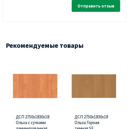
Отправить отзыв
Рекомендуемые товары
ДСП 2750х1830х18
ДСП 2750х1830х18
Ольха с сучками
Ольха Горная
ламинированная
темная SE