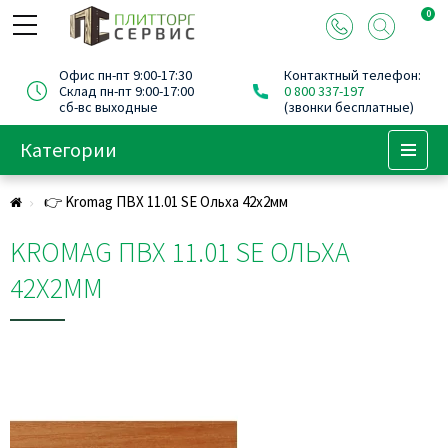
0
Офис пн-пт 9:00-17:30
Контактный телефон:
Склад пн-пт 9:00-17:00
0 800 337-197
сб-вс выходные
(звонки бесплатные)
Категории
Menu
👉 Kromag ПВХ 11.01 SЕ Ольха 42х2мм
KROMAG ПВХ 11.01 SЕ ОЛЬХА
42Х2ММ