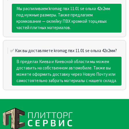
Мы распиливаем kromag пвх 11.01 sе ольха 42х2мм
под нужные размеры. Также предлагаем
кромкование — оклейку ПВХ кромкой торцевых
частей плитных материалов.
✅ Как вы доставляете kromag пвх 11.01 sе ольха 42х2мм?
В пределах Киева и Киевской области мы можем
доставить на собственном автомобиле. Также вы
можете оформить доставку через Новую Почту или
самостоятельно забрать материалы с нашего склада.