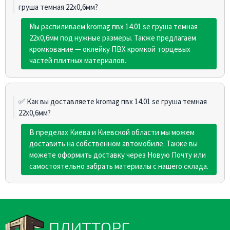
груша темная 22х0,6мм?
Мы распиливаем kromag пвх 14.01 sе груша темная
22х0,6мм под нужные размеры. Также предлагаем
кромкование — оклейку ПВХ кромкой торцевых
частей плитных материалов.
✅ Как вы доставляете kromag пвх 14.01 sе груша темная
22х0,6мм?
В пределах Киева и Киевской области мы можем
доставить на собственном автомобиле. Также вы
можете оформить доставку через Новую Почту или
самостоятельно забрать материалы с нашего склада.