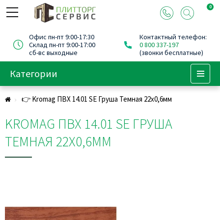
0
Офис пн-пт 9:00-17:30
Контактный телефон:
Склад пн-пт 9:00-17:00
0 800 337-197
сб-вс выходные
(звонки бесплатные)
Категории
Menu
👉 Kromag ПВХ 14.01 SЕ Груша Темная 22х0,6мм
KROMAG ПВХ 14.01 SЕ ГРУША
ТЕМНАЯ 22Х0,6ММ