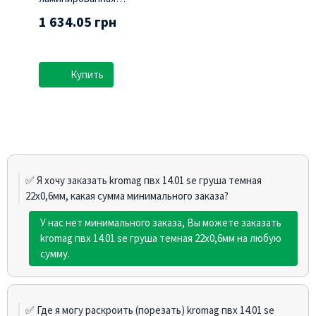
(Swisspan)
1 634.05 грн
Купить
✅ Я хочу заказать kromag пвх 14.01 sе груша темная
22х0,6мм, какая сумма минимального заказа?
У нас нет минимального заказа, Вы можете заказать
kromag пвх 14.01 sе груша темная 22х0,6мм на любую
сумму.
✅ Где я могу раскроить (порезать) kromag пвх 14.01 sе