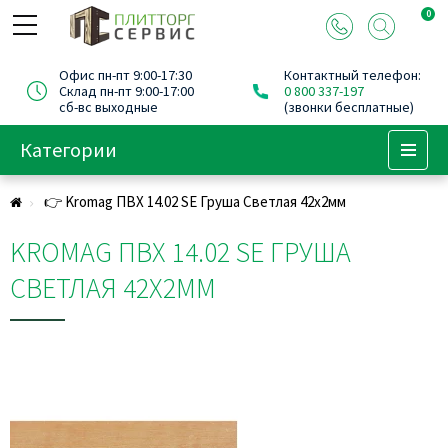
0
Офис пн-пт 9:00-17:30
Контактный телефон:
Склад пн-пт 9:00-17:00
0 800 337-197
сб-вс выходные
(звонки бесплатные)
Категории
Menu
👉 Kromag ПВХ 14.02 SЕ Груша Светлая 42х2мм
KROMAG ПВХ 14.02 SЕ ГРУША
СВЕТЛАЯ 42Х2ММ