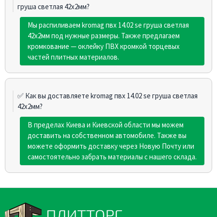
груша светлая 42х2мм?
Мы распиливаем kromag пвх 14.02 sе груша светлая
42х2мм под нужные размеры. Также предлагаем
кромкование — оклейку ПВХ кромкой торцевых
частей плитных материалов.
✅ Как вы доставляете kromag пвх 14.02 sе груша светлая
42х2мм?
В пределах Киева и Киевской области мы можем
доставить на собственном автомобиле. Также вы
можете оформить доставку через Новую Почту или
самостоятельно забрать материалы с нашего склада.