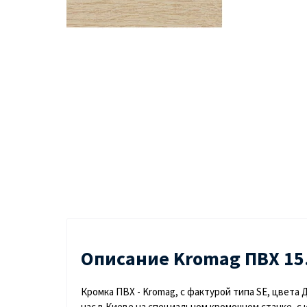
Описание Kromag ПВХ 15.
Кромка ПВХ - Kromag, с фактурой типа SE, цвета 
нас в Киеве на специальном кромочном станке, с 