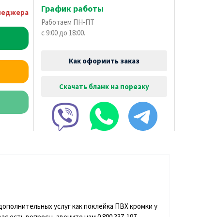
График работы
неджера
Работаем ПН-ПТ
с 9:00 до 18:00.
Как оформить заказ
Скачать бланк на порезку
 дополнительных услуг как поклейка ПВХ кромки у
с есть вопросы, звоните нам 0 800 337-197,