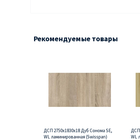
Рекомендуемые товары
ДСП 2750х1830х18 Дуб Сонома SE,
ДСП 
WL ламинированная (Swisspan)
WL л