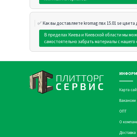
✅ Как вы доставляете kromag пвх 15.01 sе цвета 
В пределах Киева и Киевской области мы мо
самостоятельно забрать материалы с нашего 
ИНФОРМ
Карта сай
Вакансии
ОПТ
О компан
Доставка 