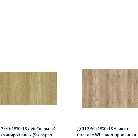
2750х1830х18 Дуб Скальный
ДСП 2750х1830х18 Аликанте
аминированная (Swisspan)
Светлое WL ламинированная