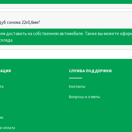
дуб сонома 22х0,6мм?
жем доставить на собственном автомобиле. Также вы можете оформ
склада.
АЦИЯ
СЛУЖБА ПОДДЕРЖКИ
та
Контакты
Вопросы и ответы
ии
и оплата