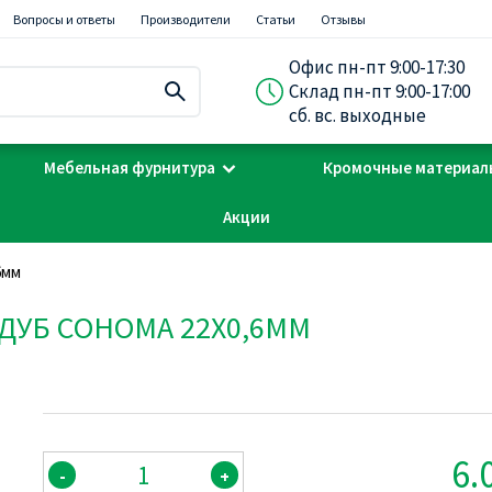
Вопросы и ответы
Производители
Статьи
Отзывы
Офис пн-пт 9:00-17:30
Склад пн-пт 9:00-17:00
сб. вс. выходные
Мебельная фурнитура
Кромочные материал
Акции
6мм
 ДУБ СОНОМА 22Х0,6ММ
6.
-
+