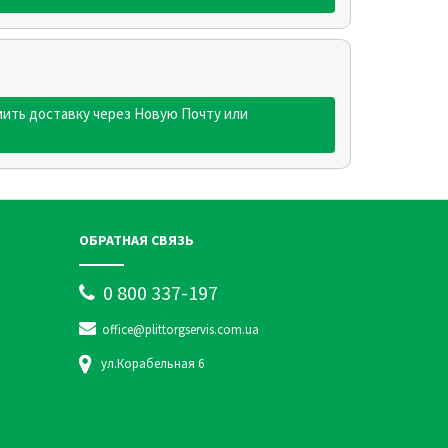
ить доставку через Новую Почту или
ОБРАТНАЯ СВЯЗЬ
0 800 337-197
office@plittorgservis.com.ua
ул.Корабельная 6