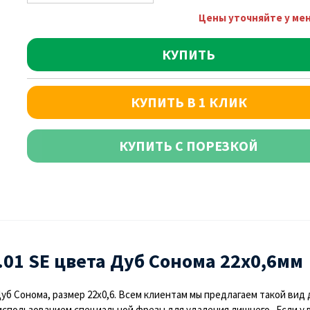
Цены уточняйте у ме
КУПИТЬ
КУПИТЬ В 1 КЛИК
КУПИТЬ С ПОРЕЗКОЙ
01 SЕ цвета Дуб Сонома 22х0,6мм
Дуб Сонома, размер 22х0,6. Всем клиентам мы предлагаем такой вид
использованием специальной фрезы для удаления лишнего. Если у ва