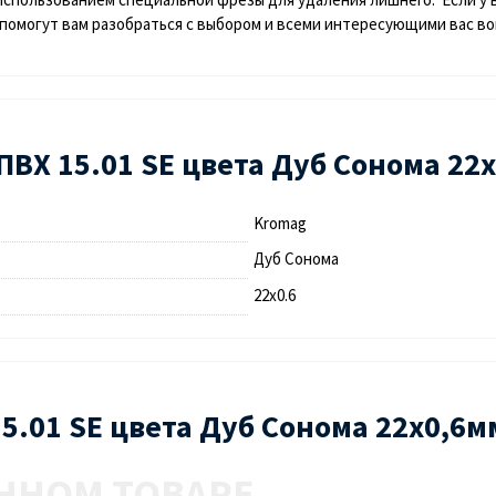
помогут вам разобраться с выбором и всеми интересующими вас в
ВХ 15.01 SЕ цвета Дуб Сонома 22
Kromag
Дуб Сонома
22х0.6
15.01 SЕ цвета Дуб Сонома 22х0,6м
ННОМ ТОВАРЕ.