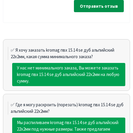
Отправить отзыв
✅ Я хочу заказать kromag пвх 15.14 sе дуб альпийский
22х2мм, какая сумма минимального заказа?
У нас нет минимального заказа, Вы можете заказать
kromag пвх 15.14 sе дуб альпийский 22х2мм на любую
сумму.
✅ Где я могу раскроить (порезать) kromag пвх 15.14 sе дуб
альпийский 22х2мм?
Мы распиливаем kromag пвх 15.14 sе дуб альпийский
22х2мм под нужные размеры. Также предлагаем