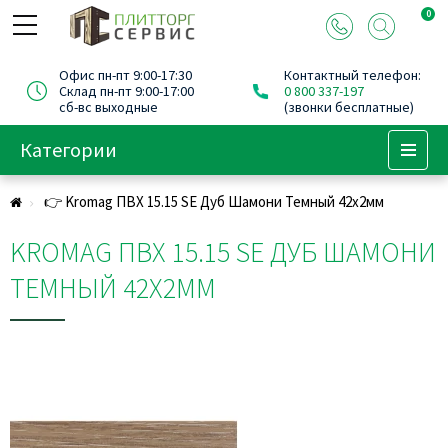
0
Офис пн-пт 9:00-17:30
Контактный телефон:
Склад пн-пт 9:00-17:00
0 800 337-197
сб-вс выходные
(звонки бесплатные)
Категории
Menu
👉 Kromag ПВХ 15.15 SЕ Дуб Шамони Темный 42х2мм
KROMAG ПВХ 15.15 SЕ ДУБ ШАМОНИ
ТЕМНЫЙ 42Х2ММ