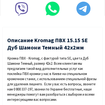
Описание Kromag ПВХ 15.15 SЕ
Дуб Шамони Темный 42х2мм
Кромка ПВХ - Kromag, с фактурой типа SE, цвета Дуб
Шамони Темный, размер 42х2. Всем клиентам мы
предлагаем такой вид дополнительных услуг как
поклейка ПВХ кромки у нас в Киеве на специальном
кромочном станке, с использованием специальной фрезы
для удаления лишнего. Если у вас есть вопросы, звоните
нам 0 800 337-197, звонки по Украине бесплатные, наши
менеджеры помогут вам разобраться с выбором и всеми
интересующими вас вопросами.