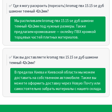
✅ Где я могу раскроить (порезать) kromag пвх 15.15 sе дуб
шамони темный 42х2мм?
Мы распиливаем kromag пвх 15.15 sе дуб шамони
темный 42х2мм под нужные размеры. Также
предлагаем кромкование — оклейку ПВХ кромкой
торцевых частей плитных материалов.
✅ Как вы доставляете kromag пвх 15.15 sе дуб шамони
темный 42х2мм?
В пределах Киева и Киевской области мы можем
доставить на собственном автомобиле. Также вы
можете оформить доставку через Новую Почту или
самостоятельно забрать материалы с нашего склада.