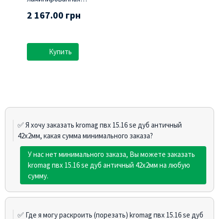
(Swisspan)
2 167.00 грн
Купить
✅ Я хочу заказать kromag пвх 15.16 sе дуб античный
42х2мм, какая сумма минимального заказа?
У нас нет минимального заказа, Вы можете заказать
kromag пвх 15.16 sе дуб античный 42х2мм на любую
сумму.
✅ Где я могу раскроить (порезать) kromag пвх 15.16 sе дуб