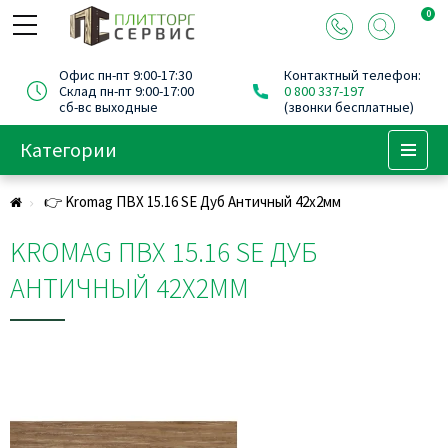
0
Офис пн-пт 9:00-17:30
Контактный телефон:
Склад пн-пт 9:00-17:00
0 800 337-197
сб-вс выходные
(звонки бесплатные)
Категории
Menu
👉 Kromag ПВХ 15.16 SЕ Дуб Античный 42х2мм
KROMAG ПВХ 15.16 SЕ ДУБ
АНТИЧНЫЙ 42Х2ММ