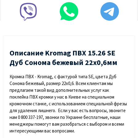
Описание Kromag ПВХ 15.26 SE
Дуб Сонома бежевый 22х0,6мм
Кромка ПВХ - Kromag, с фактурой типа SE, цвета Дуб
Сонома бежевый, размер 22х0,6. Всем клиентам мы
предлагаем такой вид дополнительных услуг как
поклейка ПВХ кромки у нас в Киеве на специальном
кромочном станке, с использованием специальной фрезы
для удаления лишнего. Если у вас есть вопросы, звоните
нам 0 800 337-197, звонки по Украине бесплатные, наши
менеджеры помогут вам разобраться с выбором и всеми
интересующими вас вопросами.