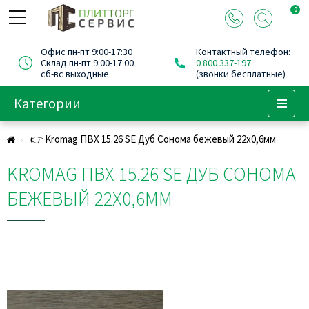
0
Офис пн-пт 9:00-17:30
Контактный телефон:
Склад пн-пт 9:00-17:00
0 800 337-197
сб-вс выходные
(звонки бесплатные)
Категории
Menu
👉 Kromag ПВХ 15.26 SE Дуб Сонома бежевый 22х0,6мм
KROMAG ПВХ 15.26 SE ДУБ СОНОМА
БЕЖЕВЫЙ 22Х0,6ММ