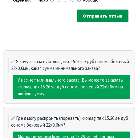
Отправить отзыв
✅ Я хочу заказать kromag пвх 15.26 se дуб сонома бежевый
22х0,6мм, какая сумма минимального заказа?
У нас нет минимального заказа, Вы можете заказать
kromag пвх 15.26 se дуб сонома бежевый 22х0,6мм на
любую сумму.
✅ Где я могу раскроить (порезать) kromag пвх 15.26 se дуб
сонома бежевый 22х0,6мм?
Мы распиливаем kromag пвх 15.26 se дуб сонома