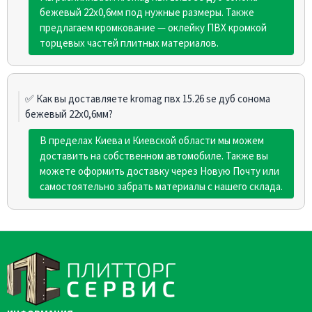
бежевый 22х0,6мм под нужные размеры. Также
предлагаем кромкование — оклейку ПВХ кромкой
торцевых частей плитных материалов.
✅ Как вы доставляете kromag пвх 15.26 se дуб сонома
бежевый 22х0,6мм?
В пределах Киева и Киевской области мы можем
доставить на собственном автомобиле. Также вы
можете оформить доставку через Новую Почту или
самостоятельно забрать материалы с нашего склада.