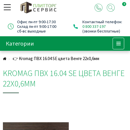
0
Офис пн-пт 9:00-17:30
Контактный телефон:
Склад пн-пт 9:00-17:00
0 800 337-197
сб-вс выходные
(звонки бесплатные)
Категории
Menu
👉 Kromag ПВХ 16.04 SЕ цвета Венге 22х0,6мм
KROMAG ПВХ 16.04 SЕ ЦВЕТА ВЕНГЕ
22Х0,6ММ