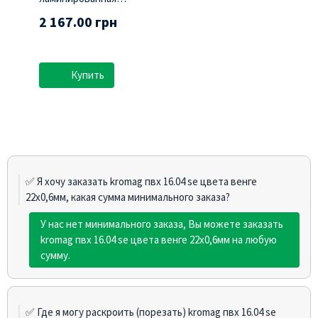
(Swisspan)
2 167.00 грн
Купить
✅ Я хочу заказать kromag пвх 16.04 sе цвета венге
22х0,6мм, какая сумма минимального заказа?
У нас нет минимального заказа, Вы можете заказать
kromag пвх 16.04 sе цвета венге 22х0,6мм на любую
сумму.
✅ Где я могу раскроить (порезать) kromag пвх 16.04 sе