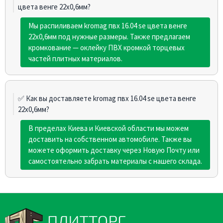
цвета венге 22х0,6мм?
Мы распиливаем kromag пвх 16.04 sе цвета венге
22х0,6мм под нужные размеры. Также предлагаем
кромкование — оклейку ПВХ кромкой торцевых
частей плитных материалов.
✅ Как вы доставляете kromag пвх 16.04 sе цвета венге
22х0,6мм?
В пределах Киева и Киевской области мы можем
доставить на собственном автомобиле. Также вы
можете оформить доставку через Новую Почту или
самостоятельно забрать материалы с нашего склада.