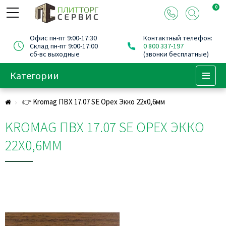
0
Офис пн-пт 9:00-17:30
Контактный телефон:
Склад пн-пт 9:00-17:00
0 800 337-197
сб-вс выходные
(звонки бесплатные)
Категории
Menu
👉 Kromag ПВХ 17.07 SЕ Орех Экко 22х0,6мм
KROMAG ПВХ 17.07 SЕ ОРЕХ ЭККО
22Х0,6ММ