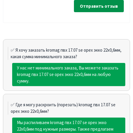
Отправить отзыв
✅ Я хочу заказать kromag пвх 17.07 sе орех экко 22х0,6мм,
какая сумма минимального заказа?
У нас нет минимального заказа, Вы можете заказать
kromag пвх 17.07 sе орех экко 22х0,6мм на любую
сумму.
✅ Где я могу раскроить (порезать) kromag пвх 17.07 sе
орех экко 22х0,6мм?
Мы распиливаем kromag пвх 17.07 sе орех экко
22х0,6мм под нужные размеры. Также предлагаем