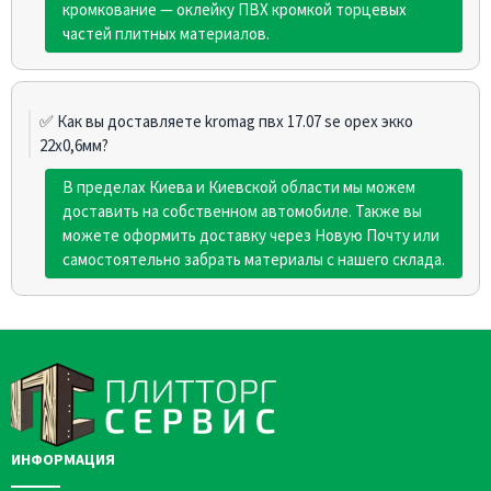
кромкование — оклейку ПВХ кромкой торцевых
частей плитных материалов.
✅ Как вы доставляете kromag пвх 17.07 sе орех экко
22х0,6мм?
В пределах Киева и Киевской области мы можем
доставить на собственном автомобиле. Также вы
можете оформить доставку через Новую Почту или
самостоятельно забрать материалы с нашего склада.
ИНФОРМАЦИЯ