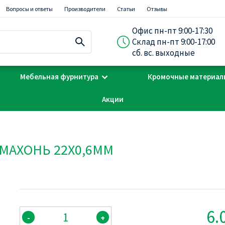
Вопросы и ответы
Производители
Статьи
Отзывы
Офис пн-пт 9:00-17:30
Склад пн-пт 9:00-17:00
сб. вс. выходные
Мебельная фурнитура
Кромочные материал
Акции
 МАХОНЬ 22Х0,6ММ
6.
-
+