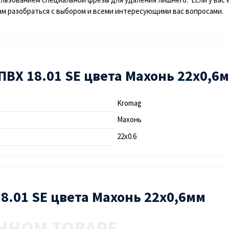
м разобраться с выбором и всеми интересующими вас вопросами.
ВХ 18.01 SЕ цвета Махонь 22х0,6
Kromag
Махонь
22х0.6
18.01 SЕ цвета Махонь 22х0,6мм
ННОМ ТОВАРЕ.