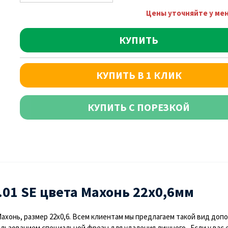
Цены уточняйте у ме
КУПИТЬ
КУПИТЬ В 1 КЛИК
КУПИТЬ С ПОРЕЗКОЙ
01 SЕ цвета Махонь 22х0,6мм
Махонь, размер 22х0,6. Всем клиентам мы предлагаем такой вид доп
льзованием специальной фрезы для удаления лишнего. Если у вас ес