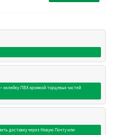
 — оклейку ПВХ кромкой торцевых частей
ить доставку через Новую Почту или