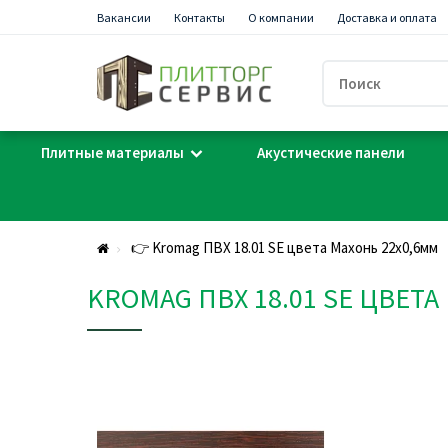
Вакансии
Контакты
О компании
Доставка и оплата
Плитные материалы
Акустические панели
👉 Kromag ПВХ 18.01 SЕ цвета Махонь 22х0,6мм
KROMAG ПВХ 18.01 SЕ ЦВЕТА