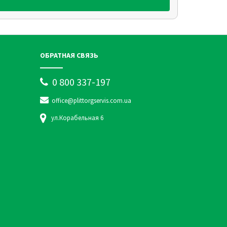
ОБРАТНАЯ СВЯЗЬ
0 800 337-197
office@plittorgservis.com.ua
ул.Корабельная 6