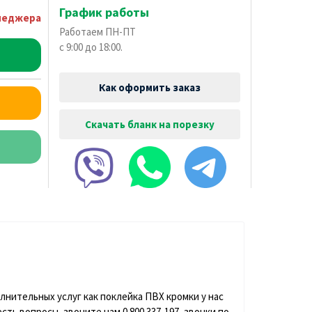
График работы
неджера
Работаем ПН-ПТ
с 9:00 до 18:00.
Как оформить заказ
Скачать бланк на порезку
олнительных услуг как поклейка ПВХ кромки у нас
ть вопросы, звоните нам 0 800 337-197, звонки по