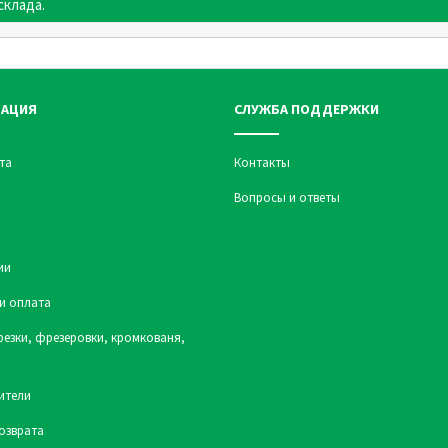
склада.
АЦИЯ
СЛУЖБА ПОДДЕРЖКИ
та
Контакты
Вопросы и ответы
ии
и оплата
резки, фрезеровки, кромкованя,
ители
озврата