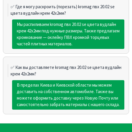
✅ Где я могу раскроить (порезать) kromag пвх 20.02 sе
цвета вудлайн крем 42х2мм?
Мы распиливаем kromag пвх 20.02 sе цвета вудлайн
крем 42х2мм под нужные размеры. Также предлагаем
кромкование — оклейку ПВХ кромкой торцевых
частей плитных материалов.
✅ Как вы доставляете kromag пвх 20.02 sе цвета вудлайн
крем 42х2мм?
В пределах Киева и Киевской области мы можем
доставить на собственном автомобиле. Также вы
можете оформить доставку через Новую Почту или
самостоятельно забрать материалы с нашего склада.