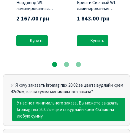
Нордленд WL
Бриоти Светлый WL
ламинированная
ламинированная
(Swisspan)
(Swisspan)
2 167.00 грн
1 843.00 грн
Купить
Купить
✅ Я хочу заказать kromag пвх 20.02 sе цвета вудлайн крем
42х2мм, какая сумма минимального заказа?
У нас нет минимального заказа, Вы можете заказать
kromag пвх 20.02 sе цвета вудлайн крем 42х2мм на
любую сумму.