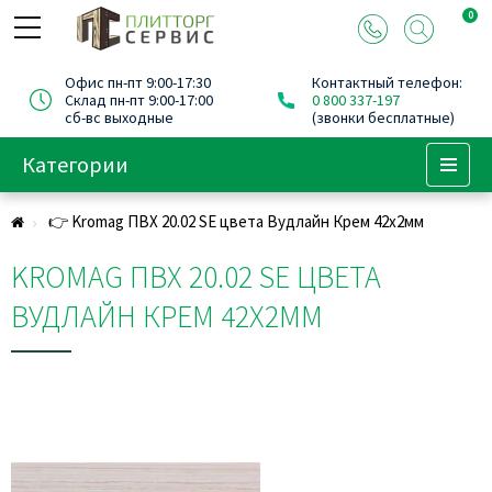
0
Офис пн-пт 9:00-17:30
Контактный телефон:
Склад пн-пт 9:00-17:00
0 800 337-197
сб-вс выходные
(звонки бесплатные)
Категории
Menu
👉 Kromag ПВХ 20.02 SЕ цвета Вудлайн Крем 42х2мм
KROMAG ПВХ 20.02 SЕ ЦВЕТА
ВУДЛАЙН КРЕМ 42Х2ММ