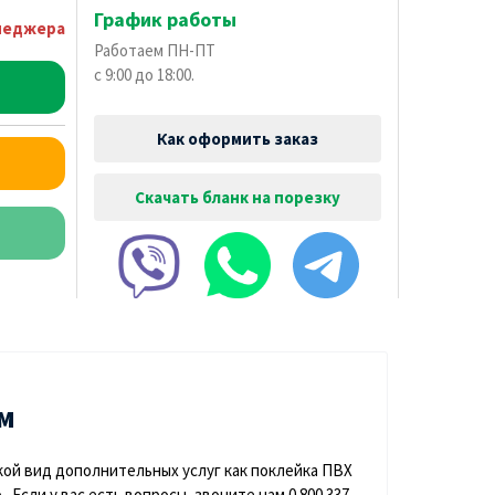
График работы
неджера
Работаем ПН-ПТ
с 9:00 до 18:00.
Как оформить заказ
Скачать бланк на порезку
м
акой вид дополнительных услуг как поклейка ПВХ
Если у вас есть вопросы, звоните нам 0 800 337-