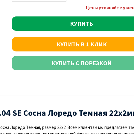
Цены уточняйте у ме
КУПИТЬ
КУПИТЬ В 1 КЛИК
КУПИТЬ С ПОРЕЗКОЙ
.04 SЕ Сосна Лоредо Темная 22х2м
 Сосна Лоредо Темная, размер 22х2. Всем клиентам мы предлагаем т
танке, с использованием специальной фрезы для удаления лишнего. 