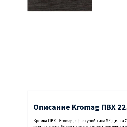
Описание Kromag ПВХ 22
Кромка ПВХ - Kromag, с фактурой типа SE, цвета
кромки у нас в Киеве на специальном кромочном с