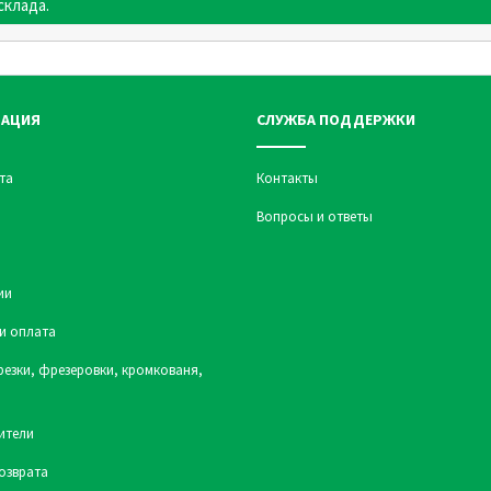
склада.
АЦИЯ
СЛУЖБА ПОДДЕРЖКИ
та
Контакты
Вопросы и ответы
ии
и оплата
резки, фрезеровки, кромкованя,
ители
озврата