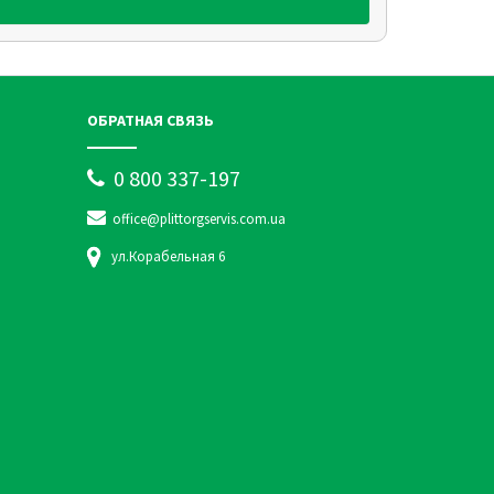
ОБРАТНАЯ СВЯЗЬ
0 800 337-197
office@plittorgservis.com.ua
ул.Корабельная 6