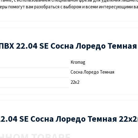
жеры помогут вам разобраться с выбором и всеми интересующими в
ПВХ 22.04 SЕ Сосна Лоредо Темная
Kromag
Сосна Лоредо Темная
22х2
22.04 SЕ Сосна Лоредо Темная 22х
ННОМ ТОВАРЕ.