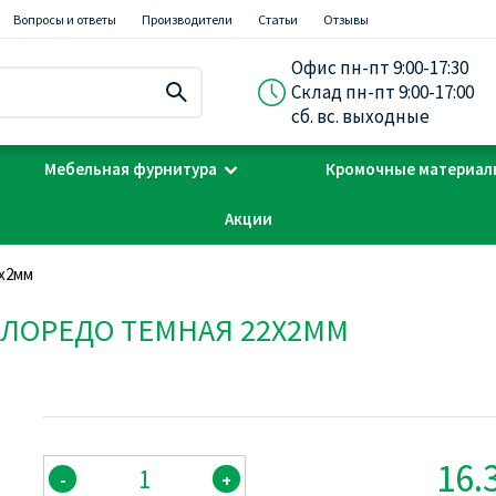
Вопросы и ответы
Производители
Статьи
Отзывы
Офис пн-пт 9:00-17:30
Склад пн-пт 9:00-17:00
сб. вс. выходные
Мебельная фурнитура
Кромочные материал
Акции
2х2мм
А ЛОРЕДО ТЕМНАЯ 22Х2ММ
16.
-
+