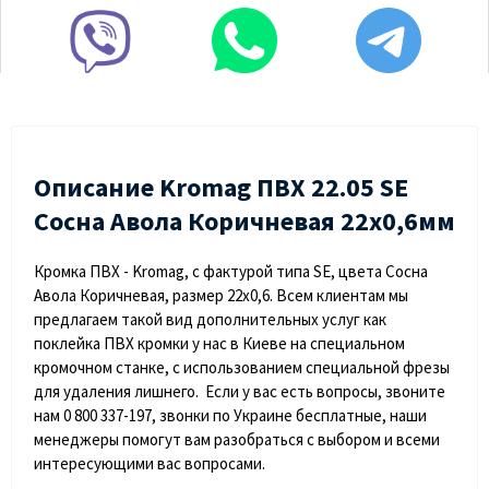
Описание Kromag ПВХ 22.05 SЕ
Сосна Авола Коричневая 22х0,6мм
Кромка ПВХ - Kromag, с фактурой типа SE, цвета Сосна
Авола Коричневая, размер 22х0,6. Всем клиентам мы
предлагаем такой вид дополнительных услуг как
поклейка ПВХ кромки у нас в Киеве на специальном
кромочном станке, с использованием специальной фрезы
для удаления лишнего. Если у вас есть вопросы, звоните
нам 0 800 337-197, звонки по Украине бесплатные, наши
менеджеры помогут вам разобраться с выбором и всеми
интересующими вас вопросами.