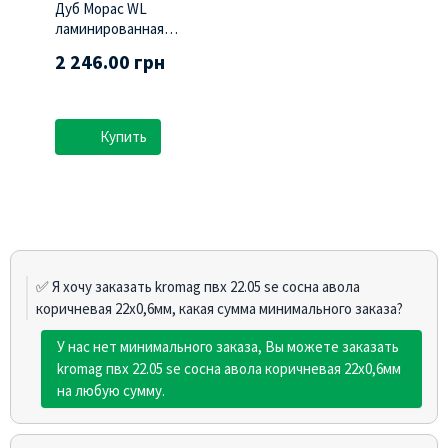
Дуб Морас WL
ламинированная
(Swisspan)
2 246.00 грн
Купить
✅ Я хочу заказать kromag пвх 22.05 sе сосна авола
коричневая 22х0,6мм, какая сумма минимального заказа?
У нас нет минимального заказа, Вы можете заказать
kromag пвх 22.05 sе сосна авола коричневая 22х0,6мм
на любую сумму.