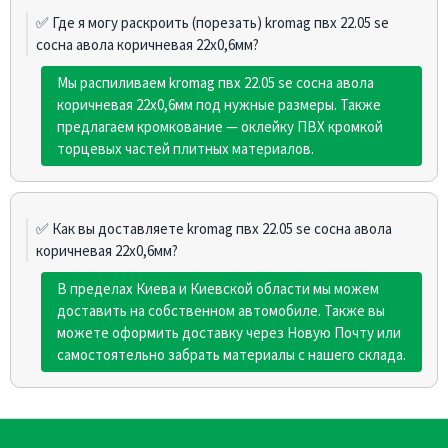
✅ Где я могу раскроить (порезать) kromag пвх 22.05 sе
сосна авола коричневая 22х0,6мм?
Мы распиливаем kromag пвх 22.05 sе сосна авола
коричневая 22х0,6мм под нужные размеры. Также
предлагаем кромкование — оклейку ПВХ кромкой
торцевых частей плитных материалов.
✅ Как вы доставляете kromag пвх 22.05 sе сосна авола
коричневая 22х0,6мм?
В пределах Киева и Киевской области мы можем
доставить на собственном автомобиле. Также вы
можете оформить доставку через Новую Почту или
самостоятельно забрать материалы с нашего склада.