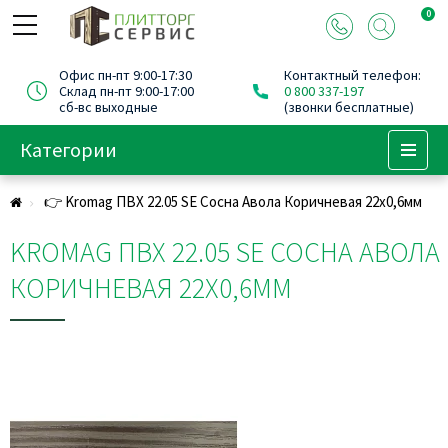
0
Офис пн-пт 9:00-17:30
Контактный телефон:
Склад пн-пт 9:00-17:00
0 800 337-197
сб-вс выходные
(звонки бесплатные)
Категории
Menu
👉 Kromag ПВХ 22.05 SЕ Сосна Авола Коричневая 22х0,6мм
KROMAG ПВХ 22.05 SЕ СОСНА АВОЛА
КОРИЧНЕВАЯ 22Х0,6ММ