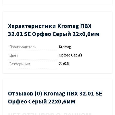
Характеристики Kromag ПВХ
32.01 SЕ Орфео Cерый 22х0,6мм
Производитель
Kromag
Орфео Cерый
Цвет
22х0.6
Размеры, мм
Отзывов (0) Kromag ПВХ 32.01 SЕ
Орфео Cерый 22х0,6мм