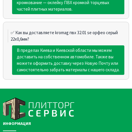
кромкование — оклейку ПВХ кромкой торцевых
частей плитных материалов.
✅ Как вы доставляете kromag пвх 32.01 sе орфео cерый
22х0,6мм?
В пределах Киева и Киевской области мы можем
доставить на собственном автомобиле. Также вы
можете оформить доставку через Новую Почту или
самостоятельно забрать материалы с нашего склада.
ИНФОРМАЦИЯ