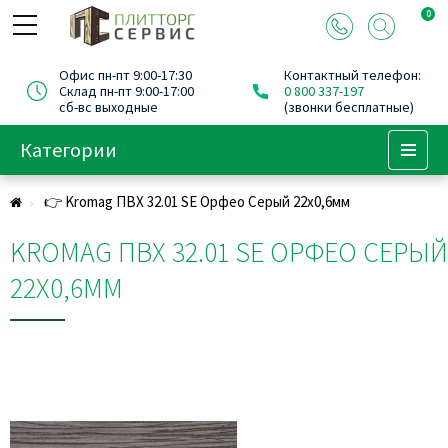
0
Офис пн-пт 9:00-17:30
Контактный телефон:
Склад пн-пт 9:00-17:00
0 800 337-197
сб-вс выходные
(звонки бесплатные)
Категории
Menu
👉 Kromag ПВХ 32.01 SЕ Орфео Cерый 22х0,6мм
KROMAG ПВХ 32.01 SЕ ОРФЕО CЕРЫЙ
22Х0,6ММ