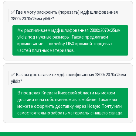
✅ Где я могу раскроить (порезать) мдф шлифованная
2800х2070х25мм yildiz?
Мы распиливаем мдф шлифованная 2800х2070х25мм
yildiz под нужные размеры. Также предлагаем
кромкование — оклейку ПВХ кромкой торцевых
частей плитных материалов.
✅ Как вы доставляете мдф шлифованная 2800х2070х25мм
yildiz?
В пределах Киева и Киевской области мы можем
доставить на собственном автомобиле. Также вы
можете оформить доставку через Новую Почту или
самостоятельно забрать материалы с нашего склада.