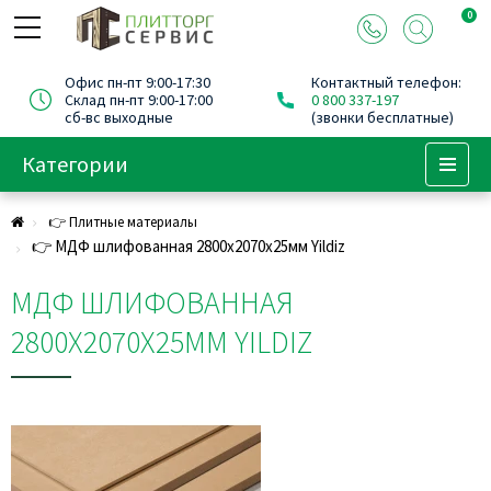
0
Офис пн-пт 9:00-17:30
Контактный телефон:
Склад пн-пт 9:00-17:00
0 800 337-197
сб-вс выходные
(звонки бесплатные)
Категории
Menu
👉 Плитные материалы
👉 МДФ шлифованная 2800х2070х25мм Yildiz
МДФ ШЛИФОВАННАЯ
2800Х2070Х25ММ YILDIZ