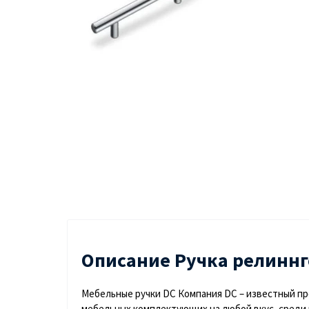
Описание Ручка релиннго
Мебельные ручки DC Компания DC – известный про
мебельных комплектующих на любой вкус, среди 