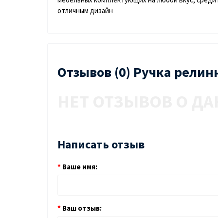
отличным дизайн
Отзывов (0) Ручка релин
НЕТ ОТЗЫВОВ О ДА
Написать отзыв
Ваше имя:
Ваш отзыв: