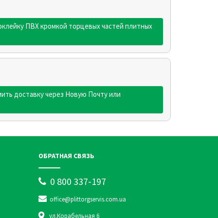
 оклейку ПВХ кромкой торцевых частей плитных
ить доставку через Новую Почту или
ОБРАТНАЯ СВЯЗЬ
0 800 337-197
office@plittorgservis.com.ua
ул.Корабельная 6