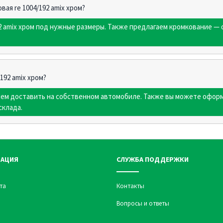
вая re 1004/192 amix хром?
92 amix хром под нужные размеры. Также предлагаем кромкование —
192 amix хром?
жем доставить на собственном автомобиле. Также вы можете оформ
склада.
АЦИЯ
СЛУЖБА ПОДДЕРЖКИ
та
Контакты
Вопросы и ответы