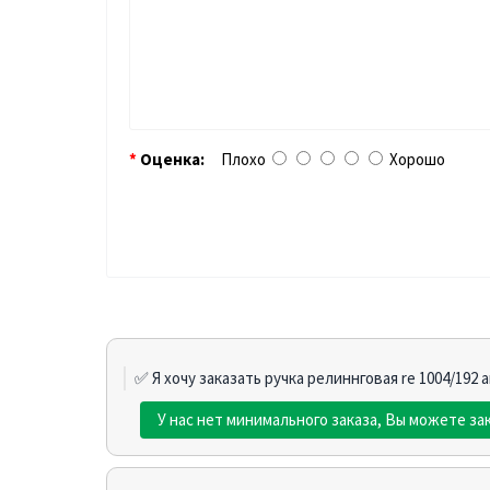
Оценка:
Плохо
Хорошо
✅ Я хочу заказать ручка релиннговая re 1004/192 
У нас нет минимального заказа, Вы можете зак