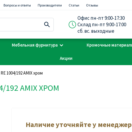
Вопросы и ответы
Производители
Статьи
Отзывы
Офис пн-пт 9:00-17:30
Склад пн-пт 9:00-17:00
сб. вс. выходные
Мебельная фурнитура
Кромочные материал
Акции
RE 1004/192 AMIX хром
/192 AMIX ХРОМ
Наличие уточняйте у менеджер