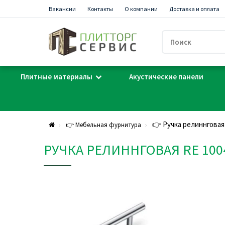
Вакансии
Контакты
О компании
Доставка и оплата
Плитные материалы
Акустические панели
👉 Ручка релиннговая 
👉 Мебельная фурнитура
РУЧКА РЕЛИННГОВАЯ RE 1004