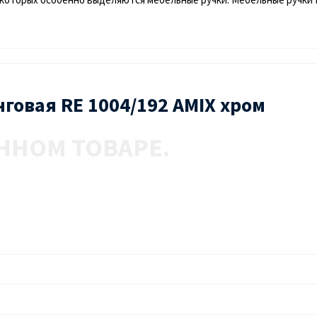
нговая RE 1004/192 AMIX хром
ННОМ ТОВАРЕ.