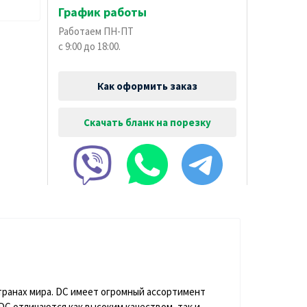
График работы
Работаем ПН-ПТ
с 9:00 до 18:00.
Как оформить заказ
Скачать бланк на порезку
странах мира. DC имеет огромный ассортимент
C отличаются как высоким качеством, так и