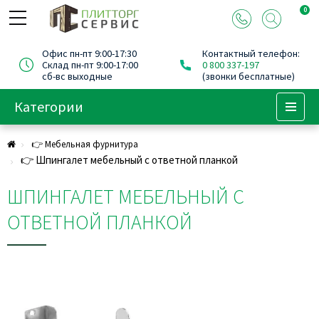
0
Офис пн-пт 9:00-17:30
Контактный телефон:
Склад пн-пт 9:00-17:00
0 800 337-197
сб-вс выходные
(звонки бесплатные)
Категории
Menu
👉 Мебельная фурнитура
👉 Шпингалет мебельный с ответной планкой
ШПИНГАЛЕТ МЕБЕЛЬНЫЙ С
ОТВЕТНОЙ ПЛАНКОЙ