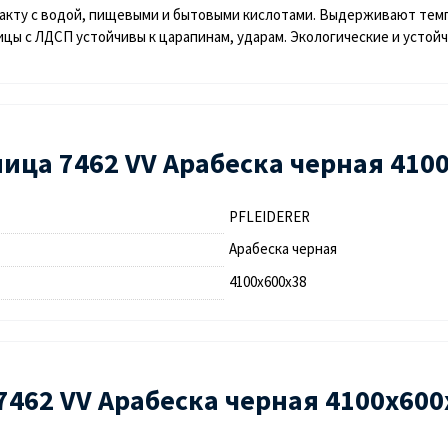
акту с водой, пищевыми и бытовыми кислотами. Выдерживают темпе
 с ЛДСП устойчивы к царапинам, ударам. Экологические и устойчи
ца 7462 VV Арабеска черная 4100
PFLEIDERER
Арабеска черная
4100х600х38
7462 VV Арабеска черная 4100х600