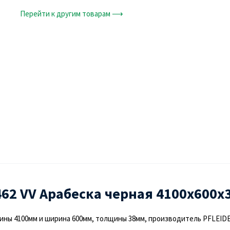
Перейти к другим товарам ⟶
2 VV Арабеска черная 4100х600х3
лины 4100мм и ширина 600мм, толщины 38мм, производитель PFLEID