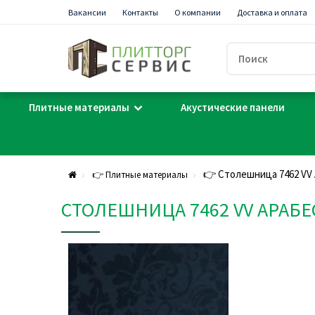
Вакансии
Контакты
О компании
Доставка и оплата
Плитные материалы
Акустические панели
👉 Столешница 7462 VV 
👉 Плитные материалы
СТОЛЕШНИЦА 7462 VV АРАБЕС