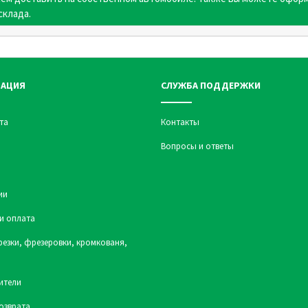
склада.
АЦИЯ
СЛУЖБА ПОДДЕРЖКИ
та
Контакты
Вопросы и ответы
ии
и оплата
резки, фрезеровки, кромкованя,
ители
озврата