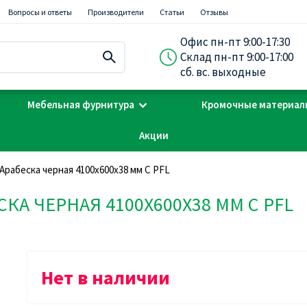
Вопросы и ответы
Производители
Статьи
Отзывы
Офис пн-пт 9:00-17:30
Склад пн-пт 9:00-17:00
сб. вс. выходные
Мебельная фурнитура
Кромочные материал
Акции
Арабеска черная 4100х600х38 мм С PFL
КА ЧЕРНАЯ 4100Х600Х38 ММ С PFL
Нет в наличии