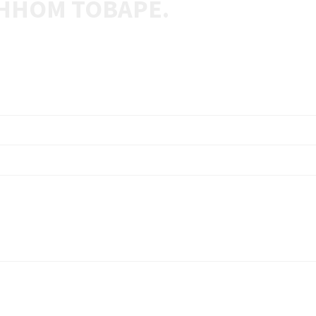
ННОМ ТОВАРЕ.