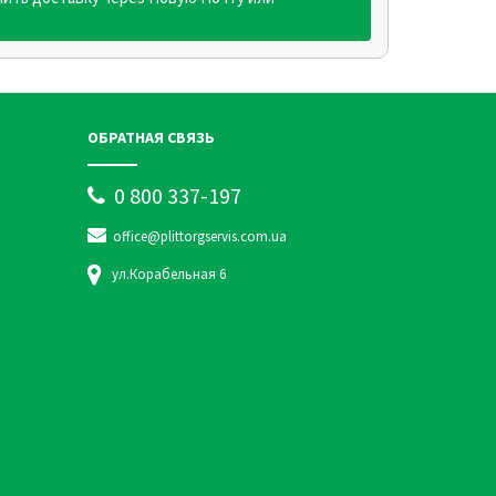
ОБРАТНАЯ СВЯЗЬ
0 800 337-197
office@plittorgservis.com.ua
ул.Корабельная 6