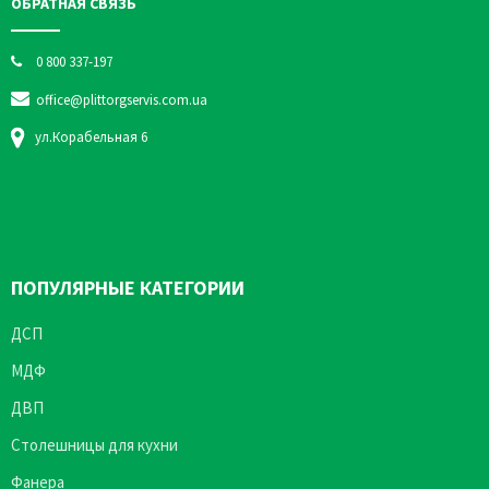
ОБРАТНАЯ СВЯЗЬ
0 800 337-197
office@plittorgservis.com.ua
ул.Корабельная 6
ПОПУЛЯРНЫЕ КАТЕГОРИИ
ДСП
МДФ
ДВП
Столешницы для кухни
Фанера