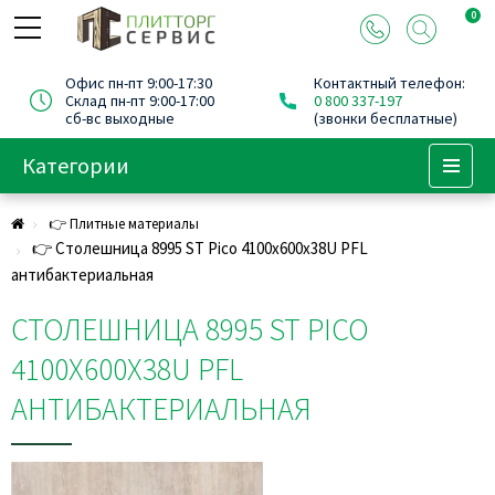
0
Офис пн-пт 9:00-17:30
Контактный телефон:
Склад пн-пт 9:00-17:00
0 800 337-197
сб-вс выходные
(звонки бесплатные)
Категории
Menu
👉 Плитные материалы
👉 Столешница 8995 ST Pico 4100х600х38U PFL
антибактериальная
СТОЛЕШНИЦА 8995 ST PICO
4100Х600Х38U PFL
АНТИБАКТЕРИАЛЬНАЯ