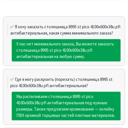
✅ Я хочу заказать столешница 8995 st pico 4100х600х38u pfl
антибактериальная, какая сумма минимального заказа?
У нас нет минимального заказа, Вы можете заказать
столешница 8995 st pico 4100х600х38u pfl
антибактериальная на любую сумму.
✅ Где я могу раскроить (порезать) столешница 8995 st
pico 4100х600х38u pfl антибактериальная?
Мы распиливаем столешница 8995 st pico
4100х600х38u pfl антибактериальная под нужные
размеры. Также предлагаем кромкование — оклейку
ПВХ кромкой торцевых частей плитных материалов.