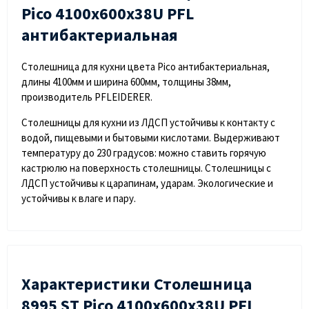
Pico 4100х600х38U PFL
антибактериальная
Столешница для кухни цвета Pico антибактериальная,
длины 4100мм и ширина 600мм, толщины 38мм,
производитель PFLEIDERER.
Столешницы для кухни из ЛДСП устойчивы к контакту с
водой, пищевыми и бытовыми кислотами. Выдерживают
температуру до 230 градусов: можно ставить горячую
кастрюлю на поверхность столешницы. Столешницы с
ЛДСП устойчивы к царапинам, ударам. Экологические и
устойчивы к влаге и пару.
Характеристики Столешница
8995 ST Pico 4100х600х38U PFL