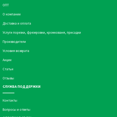
ОПТ
О компании
Доставка и оплата
Услуги порезки, фрезеровки, кромкованя, присадки
Производители
Условия возврата
Акции
Статьи
Отзывы
СЛУЖБА ПОДДЕРЖКИ
Контакты
Вопросы и ответы