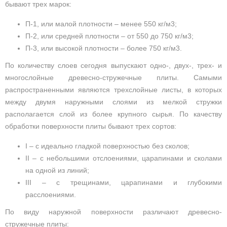
бывают трех марок:
П-1, или малой плотности – менее 550 кг/м3;
П-2, или средней плотности – от 550 до 750 кг/м3;
П-3, или высокой плотности – более 750 кг/м3.
По количеству слоев сегодня выпускают одно-, двух-, трех- и
многослойные древесно-стружечные плиты. Самыми
распространенными являются трехслойные листы, в которых
между двумя наружными слоями из мелкой стружки
располагается слой из более крупного сырья. По качеству
обработки поверхности плиты бывают трех сортов:
I – с идеально гладкой поверхностью без сколов;
II – с небольшими отслоениями, царапинами и сколами
на одной из линий;
III – с трещинами, царапинами и глубокими
расслоениями.
По виду наружной поверхности различают древесно-
стружечные плиты: