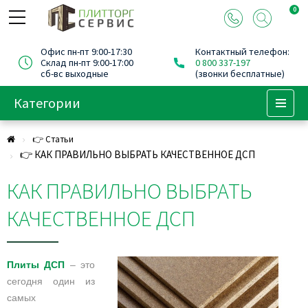
0
Офис пн-пт 9:00-17:30
Контактный телефон:
Склад пн-пт 9:00-17:00
0 800 337-197
сб-вс выходные
(звонки бесплатные)
Категории
Menu
👉 Статьи
👉 КАК ПРАВИЛЬНО ВЫБРАТЬ КАЧЕСТВЕННОЕ ДСП
КАК ПРАВИЛЬНО ВЫБРАТЬ
КАЧЕСТВЕННОЕ ДСП
Плиты ДСП
– это
сегодня один из
самых