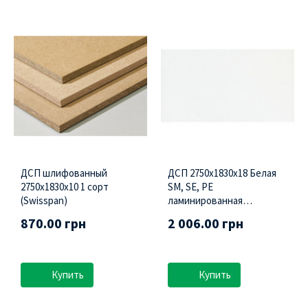
ДСП шлифованный
ДСП 2750х1830х18 Белая
2750х1830х10 1 сорт
SM, SE, PE
(Swisspan)
ламинированная
(Swisspan)
870.00 грн
2 006.00 грн
Купить
Купить