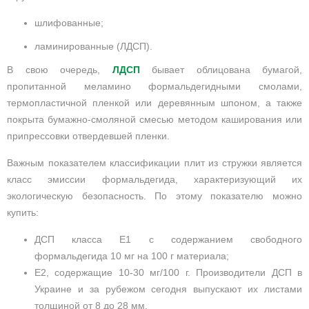
шлифованные;
ламинированные (ЛДСП).
В свою очередь,
ЛДСП
бывает облицована бумагой,
пропитанной меламино формальдегидными смолами,
термопластичной пленкой или деревянным шпоном, а также
покрыта бумажно-смоляной смесью методом каширования или
припрессовки отвердевшей пленки.
Важным показателем классификации плит из стружки является
класс эмиссии формальдегида, характеризующий их
экологическую безопасность. По этому показателю можно
купить:
ДСП класса Е1 с содержанием свободного
формальдегида 10 мг на 100 г материала;
Е2, содержащие 10-30 мг/100 г. Производители ДСП в
Украине и за рубежом сегодня выпускают их листами
толщиной от 8 до 28 мм.