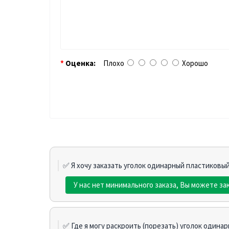
Оценка:
Плохо
Хорошо
✅ Я хочу заказать уголок одинарный пластиковый
У нас нет минимального заказа, Вы можете за
✅ Где я могу раскроить (порезать) уголок одина