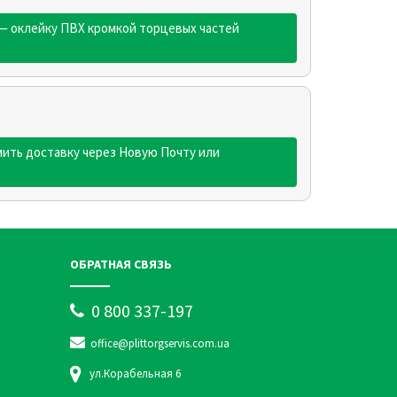
— оклейку ПВХ кромкой торцевых частей
ить доставку через Новую Почту или
ОБРАТНАЯ СВЯЗЬ
0 800 337-197
office@plittorgservis.com.ua
ул.Корабельная 6