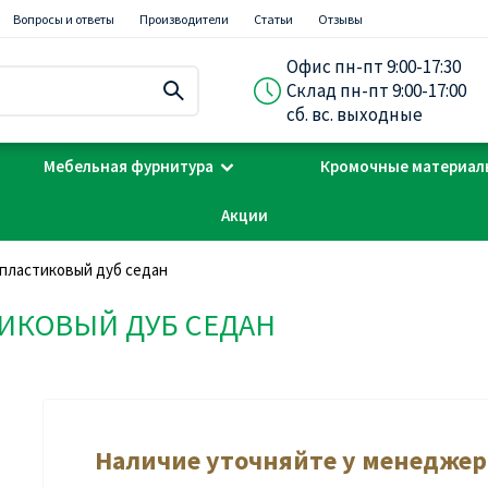
Вопросы и ответы
Производители
Статьи
Отзывы
Офис пн-пт 9:00-17:30
Склад пн-пт 9:00-17:00
сб. вс. выходные
Мебельная фурнитура
Кромочные материал
Акции
 пластиковый дуб седан
ИКОВЫЙ ДУБ СЕДАН
Наличие уточняйте у менеджер