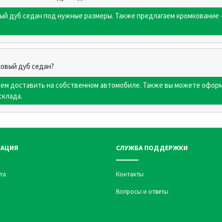
ый дуб седан под нужные размеры. Также предлагаем кромкование 
ковый дуб седан?
жем доставить на собственном автомобиле. Также вы можете оформ
склада.
АЦИЯ
СЛУЖБА ПОДДЕРЖКИ
та
Контакты
Вопросы и ответы