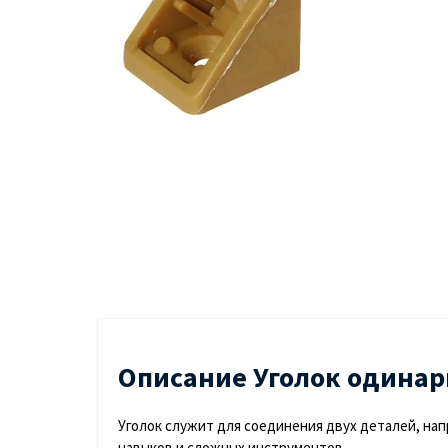
Описание Уголок одинар
Уголок служит для соединения двух деталей, нап
навыков и сложных инструментов