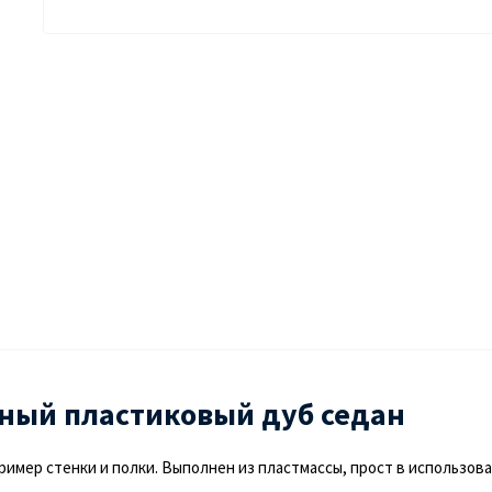
ный пластиковый дуб седан
ример стенки и полки. Выполнен из пластмассы, прост в использов