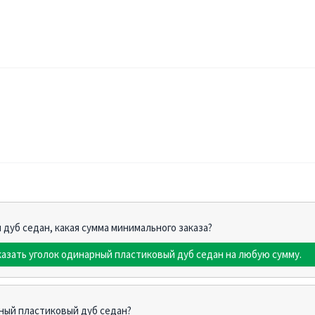
 дуб седан, какая сумма минимального заказа?
казать уголок одинарный пластиковый дуб седан на любую сумму.
рный пластиковый дуб седан?