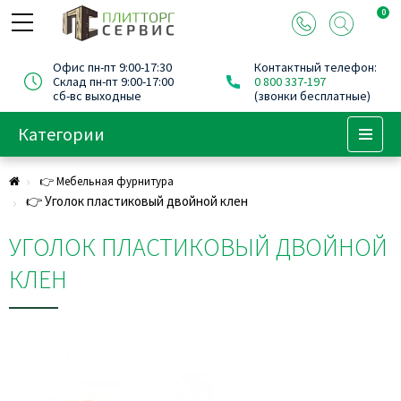
0
Офис пн-пт 9:00-17:30
Контактный телефон:
Склад пн-пт 9:00-17:00
0 800 337-197
сб-вс выходные
(звонки бесплатные)
Категории
Menu
👉 Мебельная фурнитура
👉 Уголок пластиковый двойной клен
УГОЛОК ПЛАСТИКОВЫЙ ДВОЙНОЙ
КЛЕН