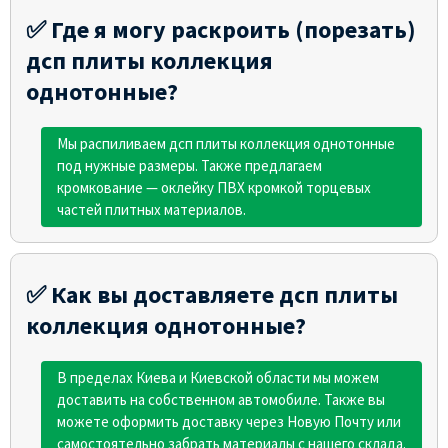
✅ Где я могу раскроить (порезать)
дсп плиты коллекция
однотонные?
Мы распиливаем дсп плиты коллекция однотонные
под нужные размеры. Также предлагаем
кромкование — оклейку ПВХ кромкой торцевых
частей плитных материалов.
✅ Как вы доставляете дсп плиты
коллекция однотонные?
В пределах Киева и Киевской области мы можем
доставить на собственном автомобиле. Также вы
можете оформить доставку через Новую Почту или
самостоятельно забрать материалы с нашего склада.