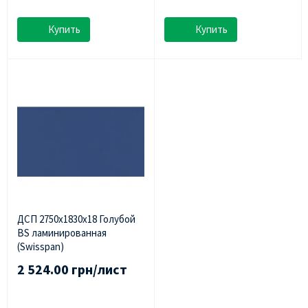
Купить
Купить
ДСП 2750х1830х18 Голубой
BS ламинированная
(Swisspan)
2 524.00 грн/лист