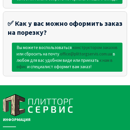
✅ Как у вас можно оформить заказ
на порезку?
Вы можете воспользоваться
конструктором заказов
или сбросить на почту
office@plittorgservis.com.ua
в
любом для вас удобном виде или приехать
к нам в
офис
и специалист оформит вам заказ!
ИНФОРМАЦИЯ