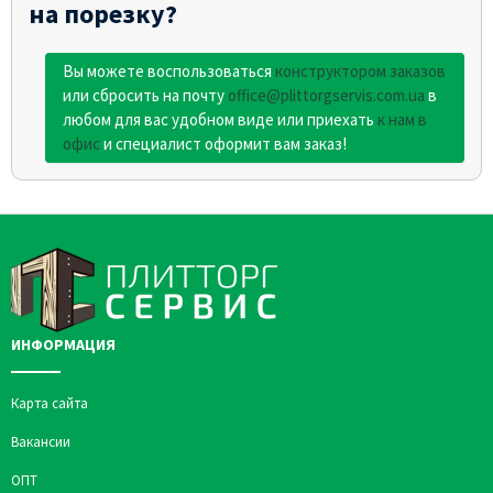
на порезку?
Вы можете воспользоваться
конструктором заказов
или сбросить на почту
office@plittorgservis.com.ua
в
любом для вас удобном виде или приехать
к нам в
офис
и специалист оформит вам заказ!
ИНФОРМАЦИЯ
Карта сайта
Вакансии
ОПТ