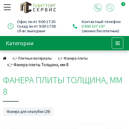
0
Офис пн-пт 9:00-17:30
Контактный телефон:
Склад пн-пт 9:00-17:00
0 800 337-197
сб-вс выходные
(звонки бесплатные)
Категории
Menu
👉 Плитные материалы
👉 Фанера плиты
👉 Фанера плиты Толщина, мм 8
ФАНЕРА ПЛИТЫ ТОЛЩИНА, ММ
8
Фанера для опалубки (29)