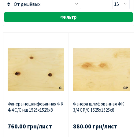
Фильтр
Фанера нешлифованная ФК
Фанера шлифованная ФК
4/4 С/С нш 1525х1525х8
3/4 СР/С 1525х1525х8
760.00 грн/лист
880.00 грн/лист