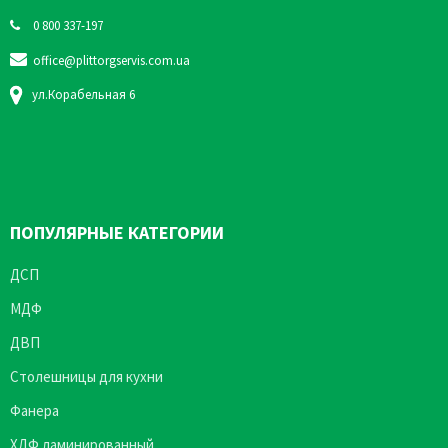
0 800 337-197
office@plittorgservis.com.ua
ул.Корабельная 6
ПОПУЛЯРНЫЕ КАТЕГОРИИ
ДСП
МДФ
ДВП
Столешницы для кухни
Фанера
ХДФ ламинированный