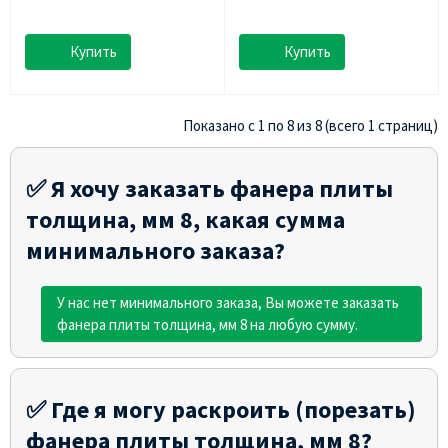
Купить
Купить
Показано с 1 по 8 из 8 (всего 1 страниц)
✅ Я хочу заказать фанера плиты
толщина, мм 8, какая сумма
минимального заказа?
У нас нет минимального заказа, Вы можете заказать
фанера плиты толщина, мм 8 на любую сумму.
✅ Где я могу раскроить (порезать)
фанера плиты толщина, мм 8?