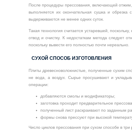
После процедуры прессования, включающей отжим, 
выполняется их окончательная сушка и обрезка 
выдерживаются не менее одних суток.
Такая технология считается устаревшей, поскольку,
отвод и очистку. К недостаткам метода следует о
поскольку вывести его полностью почти нереально.
СУХОЙ СПОСОБ ИЗГОТОВЛЕНИЯ
Плиты древесноволокнистые, полученные сухим спо
не вода, а воздух. Сырье просушивают и уклады
операции:
добавляются смолы и модификаторы;
заготовка проходит предварительное прессов
полученный лист раскраивают по заданным р
формы снова прессуют при высокой температ
Число циклов прессования при сухом способе в три 