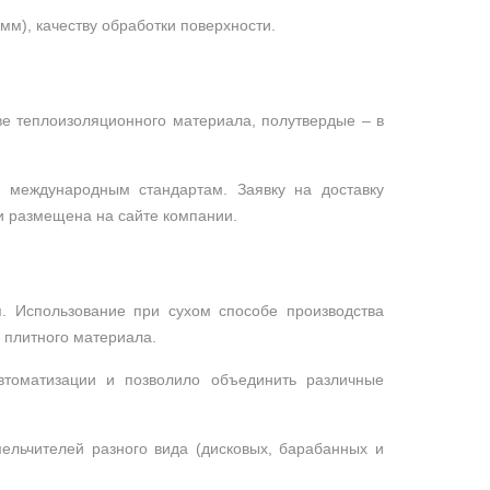
мм), качеству обработки поверхности.
ве теплоизоляционного материала, полутвердые – в
и международным стандартам. Заявку на доставку
и размещена на сайте компании.
я. Использование при сухом способе производства
 плитного материала.
втоматизации и позволило объединить различные
ельчителей разного вида (дисковых, барабанных и