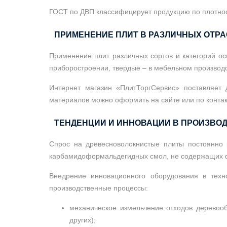
ГОСТ по ДВП классифицирует продукцию по плотности
ПРИМЕНЕНИЕ ПЛИТ В РАЗЛИЧНЫХ ОТР
Применение плит различных сортов и категорий ос
приборостроении, твердые – в мебельном производс
Интернет магазин «ПлитТоргСервис» поставляет 
материалов можно оформить на сайте или по конта
ТЕНДЕНЦИИ И ИННОВАЦИИ В ПРОИЗВОД
Спрос на древесноволокнистые плиты постоянно р
карбамидоформальдегидных смол, не содержащих фе
Внедрение инновационного оборудования в техн
производственные процессы:
механическое измельчение отходов деревооб
других);