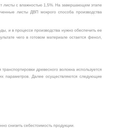
ют листы с влажностью 1,5%. На завершающем этапе
ученные листы ДВП мокрого способа производства
оды, и в процессе производства нужно обеспечить ее
ультате чего в готовом материале остается фенол,
 транспортировки древесного волокна используется
ких параметров. Далее осуществляются следующие
енно снизить себестоимость продукции.