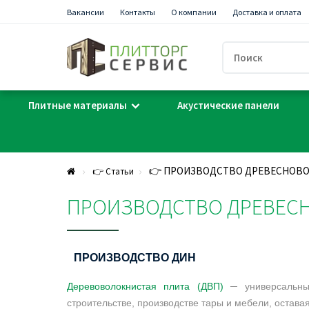
Вакансии
Контакты
О компании
Доставка и оплата
Плитные материалы
Акустические панели
👉 ПРОИЗВОДСТВО ДРЕВЕСНОВ
👉 Статьи
ПРОИЗВОДСТВО ДРЕВЕС
ПРОИЗВОДСТВО ДИН
Деревоволокнистая плита (ДВП)
─ универсальный
строительстве, производстве тары и мебели, остава