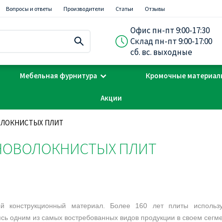
Вопросы и ответы
Производители
Статьи
Отзывы
Офис пн-пт 9:00-17:30
Склад пн-пт 9:00-17:00
сб. вс. выходные
Мебельная фурнитура
Кромочные материал
Акции
ОЛОКНИСТЫХ ПЛИТ
НОВОЛОКНИСТЫХ ПЛИТ
 конструкционный материал. Более 160 лет плиты использ
ясь одним из самых востребованных видов продукции в своем сегме