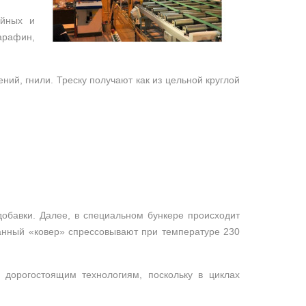
ойных и
арафин,
ий, гнили. Треску получают как из цельной круглой
обавки. Далее, в специальном бункере происходит
анный «ковер» спрессовывают при температуре 230
 дорогостоящим технологиям, поскольку в циклах