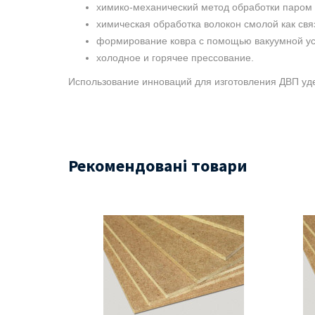
химико-механический метод обработки паром 
химическая обработка волокон смолой как с
формирование ковра с помощью вакуумной ус
холодное и горячее прессование.
Использование инноваций для изготовления ДВП уд
Рекомендовані товари