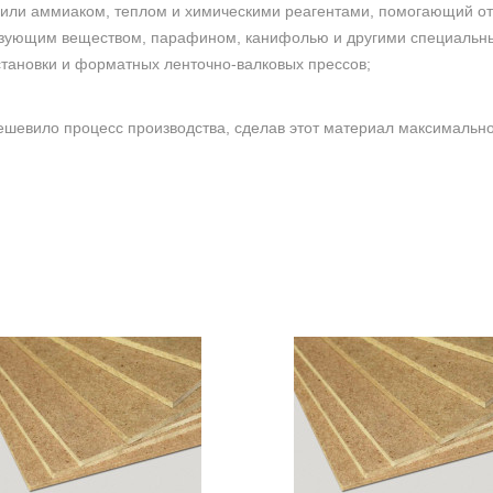
или аммиаком, теплом и химическими реагентами, помогающий от
вязующим веществом, парафином, канифолью и другими специальны
тановки и форматных ленточно-валковых прессов;
ешевило процесс производства, сделав этот материал максимально