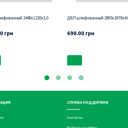
ифованный 2440х1220х3,0
ДВП шлифованный 2850х2070х4.
0 грн
690.00 грн
АЦИЯ
СЛУЖБА ПОДДЕРЖКИ
та
Контакты
Вопросы и ответы