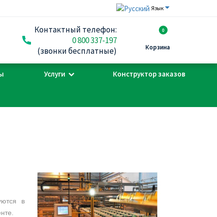
Язык
Контактный телефон:
0
0 800 337-197
Корзина
(звонки бесплатные)
ы
Услуги
Конструктор заказов
уются в
нте.