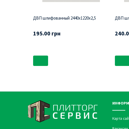
ДВП шлифованный 2440х1220х2,5
ДВП шл
195.00 грн
240.0
ИНФОРМ
Карта сай
Вакансии